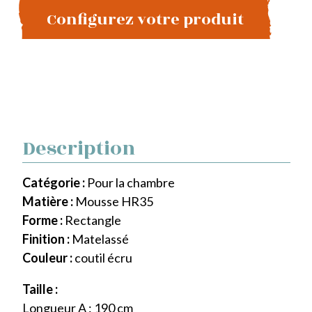
Configurez votre produit
Description
Catégorie :
Pour la chambre
Matière :
Mousse HR35
Forme :
Rectangle
Finition :
Matelassé
Couleur :
coutil écru
Taille :
Longueur A : 190 cm