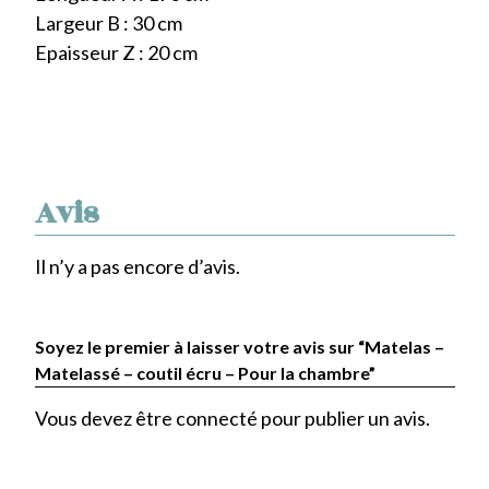
Largeur B : 30 cm
Epaisseur Z : 20 cm
Avis
Il n’y a pas encore d’avis.
Soyez le premier à laisser votre avis sur “Matelas –
Matelassé – coutil écru – Pour la chambre”
Vous devez être
connecté
pour publier un avis.