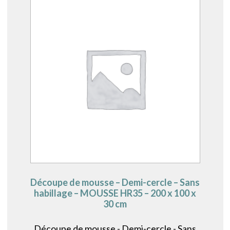
Découpe de mousse – Demi-cercle – Sans
habillage – MOUSSE HR35 – 200 x 100 x
30 cm
Découpe de mousse - Demi-cercle - Sans