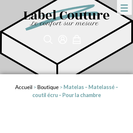
Accueil
>
Boutique
>
Matelas – Matelassé –
coutil écru – Pour la chambre