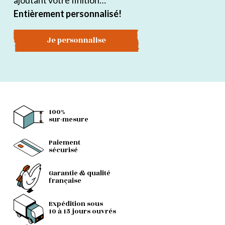
ajoutant votre finition…
Entièrement personnalisé!
Je personnalise
100%
sur-mesure
Paiement
sécurisé
Garantie & qualité
française
Expédition sous
10 à 15 jours ouvrés