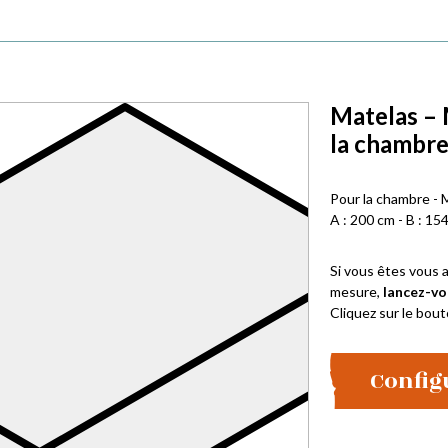
Matelas – 
la chambr
Pour la chambre - 
A : 200 cm - B : 154
Si vous êtes vous a
mesure,
lancez-vo
Cliquez sur le bout
Config