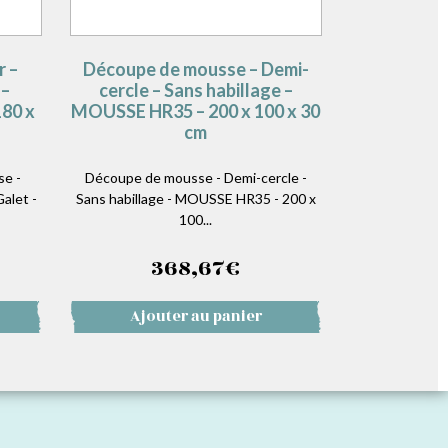
r –
Découpe de mousse – Demi-
 –
cercle – Sans habillage –
80 x
MOUSSE HR35 – 200 x 100 x 30
cm
se -
Découpe de mousse - Demi-cercle -
alet -
Sans habillage - MOUSSE HR35 - 200 x
100...
368,67
€
Ajouter au panier