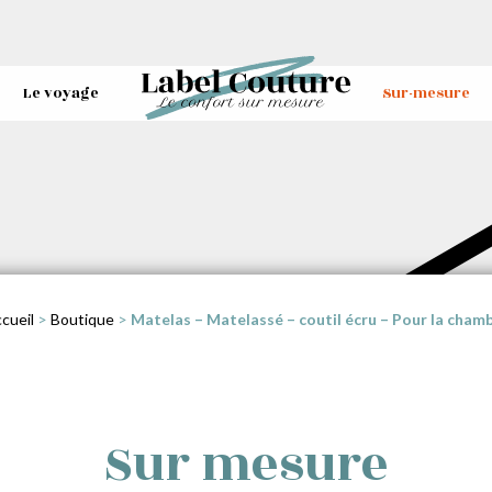
Le voyage
Sur-mesure
cueil
>
Boutique
>
Matelas – Matelassé – coutil écru – Pour la cham
Sur mesure