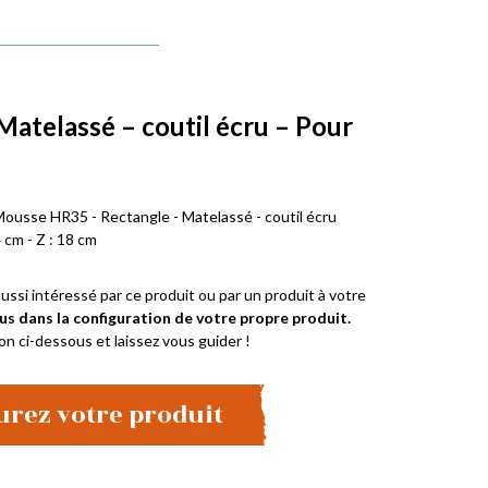
Matelassé – coutil écru – Pour
e
Mousse HR35 - Rectangle - Matelassé - coutil écru
 cm - Z : 18 cm
ussi intéressé par ce produit ou par un produit à votre
us dans la configuration de votre propre produit.
on ci-dessous et laissez vous guider !
urez votre produit