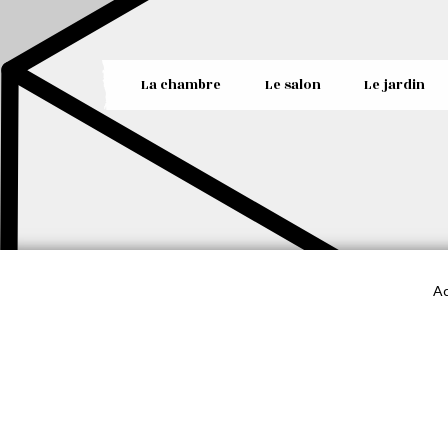
La chambre
Le salon
Le jardin
Ac