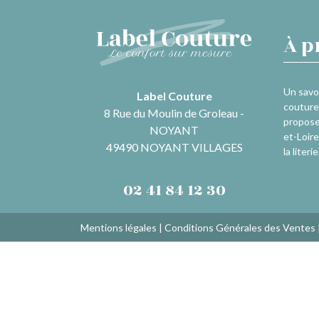
À p
Un savoi
Label Couture
couture 
8 Rue du Moulin de Groleau -
propose
NOYANT
et-Loire
49490 NOYANT VILLAGES
la literie
02 41 84 12 30
Mentions légales
|
Conditions Générales des Ventes