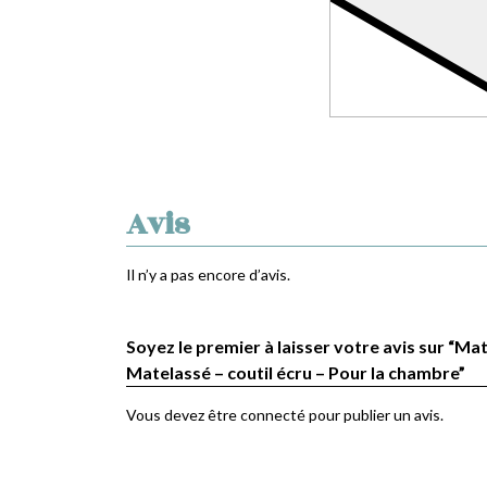
Avis
Il n’y a pas encore d’avis.
Soyez le premier à laisser votre avis sur “Mat
Matelassé – coutil écru – Pour la chambre”
Vous devez être
connecté
pour publier un avis.