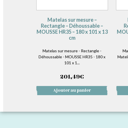
Matelas sur mesure –
Rectangle – Déhoussable –
R
MOUSSE HR35 – 180 x 101 x 13
MOUS
cm
Matelas sur mesure - Rectangle -
Ma
Déhoussable - MOUSSE HR35 - 180 x
Matel
101 x 1...
201,49
€
Ajouter au panier