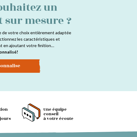
ouhaitez un
t sur mesure ?
e de votre choix entièrement adaptée
ctionnez les caractéristiques et
at en ajoutant votre finition…
onnalisé!
sonnalise
tion
Une équipe
conseil
 jours
à votre écoute