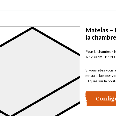
Matelas – 
la chambr
Pour la chambre - 
A : 230 cm - B : 200
Si vous êtes vous a
mesure,
lancez-vo
Cliquez sur le bout
Config