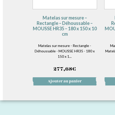
Matelas sur mesure –
Rectangle – Déhoussable –
R
MOUSSE HR35 – 180 x 150 x 10
MOUS
cm
Matelas sur mesure - Rectangle -
Ma
Déhoussable - MOUSSE HR35 - 180 x
Matel
150 x 1...
277,68
€
Ajouter au panier