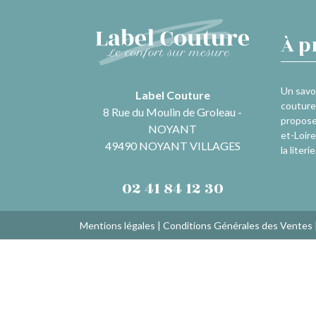
À p
Un savoi
Label Couture
couture 
8 Rue du Moulin de Groleau -
propose
NOYANT
et-Loire
49490 NOYANT VILLAGES
la literie
02 41 84 12 30
Mentions légales
|
Conditions Générales des Ventes