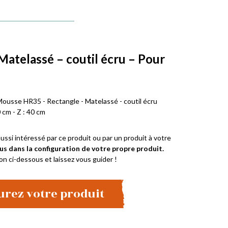
Matelassé – coutil écru – Pour
e
Mousse HR35 - Rectangle - Matelassé - coutil écru
 cm - Z : 40 cm
ussi intéressé par ce produit ou par un produit à votre
us dans la configuration de votre propre produit.
on ci-dessous et laissez vous guider !
urez votre produit