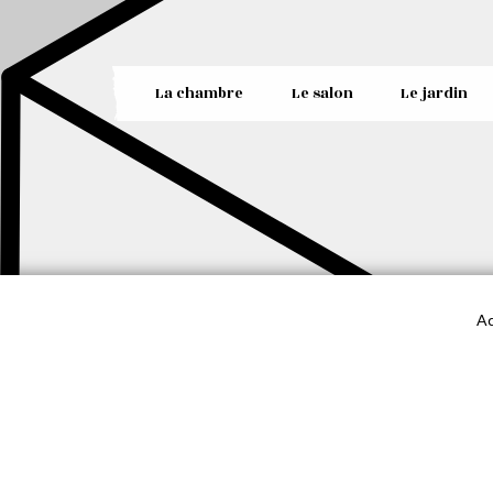
La chambre
Le salon
Le jardin
Ac