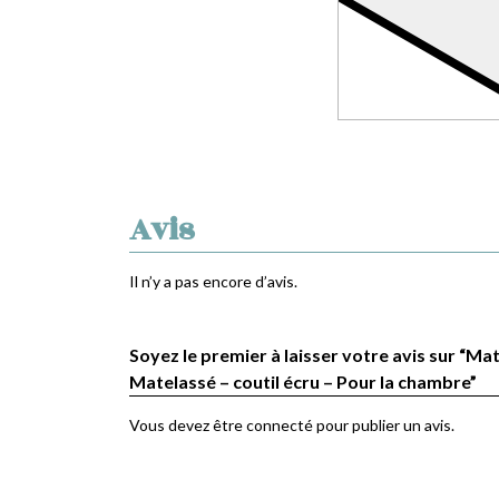
Avis
Il n’y a pas encore d’avis.
Soyez le premier à laisser votre avis sur “Mat
Matelassé – coutil écru – Pour la chambre”
Vous devez être
connecté
pour publier un avis.