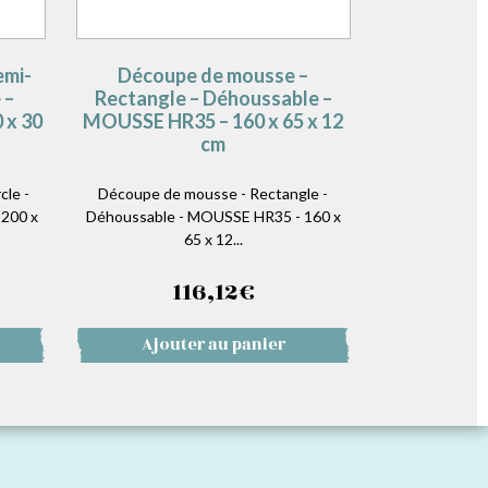
emi-
Découpe de mousse –
 –
Rectangle – Déhoussable –
 x 30
MOUSSE HR35 – 160 x 65 x 12
cm
le -
Découpe de mousse - Rectangle -
 200 x
Déhoussable - MOUSSE HR35 - 160 x
65 x 12...
116,12
€
Ajouter au panier