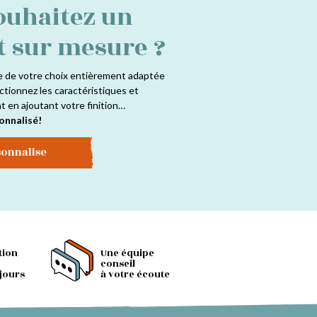
ouhaitez un
t sur mesure ?
e de votre choix entièrement adaptée
ctionnez les caractéristiques et
at en ajoutant votre finition…
onnalisé!
sonnalise
tion
Une équipe
conseil
 jours
à votre écoute