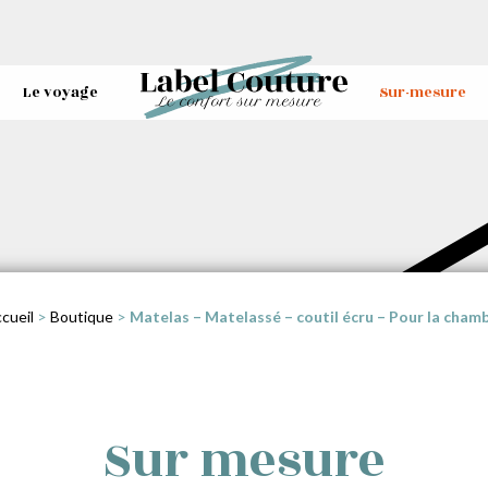
Le voyage
Sur-mesure
cueil
>
Boutique
>
Matelas – Matelassé – coutil écru – Pour la cham
Sur mesure