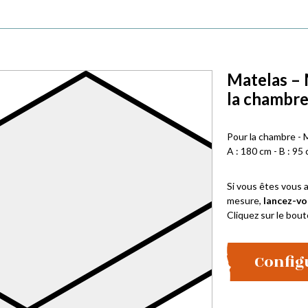
Matelas – 
la chambr
Pour la chambre - 
A : 180 cm - B : 95 
Si vous êtes vous a
mesure,
lancez-vo
Cliquez sur le bout
Config