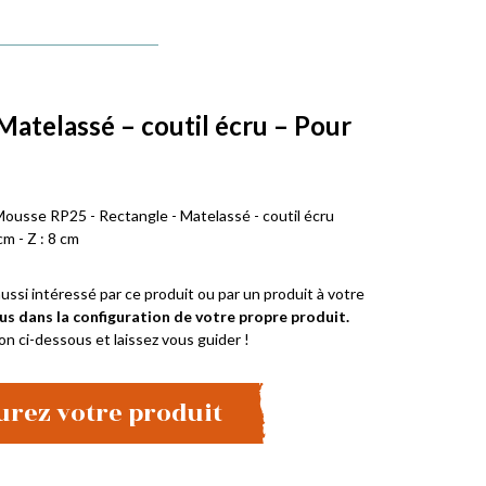
Matelassé – coutil écru – Pour
e
Mousse RP25 - Rectangle - Matelassé - coutil écru
cm - Z : 8 cm
ussi intéressé par ce produit ou par un produit à votre
us dans la configuration de votre propre produit.
on ci-dessous et laissez vous guider !
urez votre produit