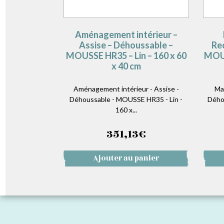
Aménagement intérieur –
Assise – Déhoussable –
Re
MOUSSE HR35 – Lin – 160 x 60
MOUS
x 40 cm
Aménagement intérieur - Assise -
Ma
Déhoussable - MOUSSE HR35 - Lin -
Dého
160 x...
351,13
€
Ajouter au panier