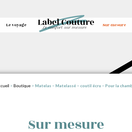
Le voyage
Sur-mesure
cueil
>
Boutique
>
Matelas – Matelassé – coutil écru – Pour la cham
Sur mesure