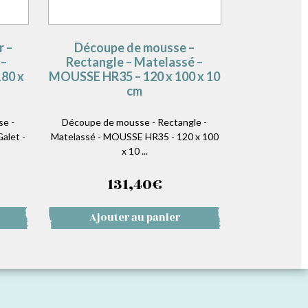
r –
Découpe de mousse –
 –
Rectangle – Matelassé –
80 x
MOUSSE HR35 – 120 x 100 x 10
cm
se -
Découpe de mousse - Rectangle -
alet -
Matelassé - MOUSSE HR35 - 120 x 100
x 10 ...
131,40
€
Ajouter au panier