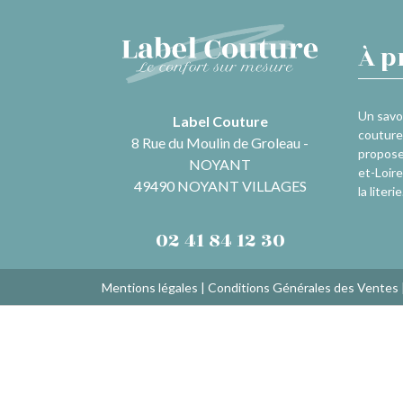
À p
Un savoi
Label Couture
couture 
8 Rue du Moulin de Groleau -
propose
NOYANT
et-Loire
49490 NOYANT VILLAGES
la literie
02 41 84 12 30
Mentions légales
|
Conditions Générales des Ventes