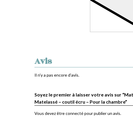
Avis
Il n’y a pas encore d’avis.
Soyez le premier à laisser votre avis sur “Mat
Matelassé – coutil écru – Pour la chambre”
Vous devez être
connecté
pour publier un avis.