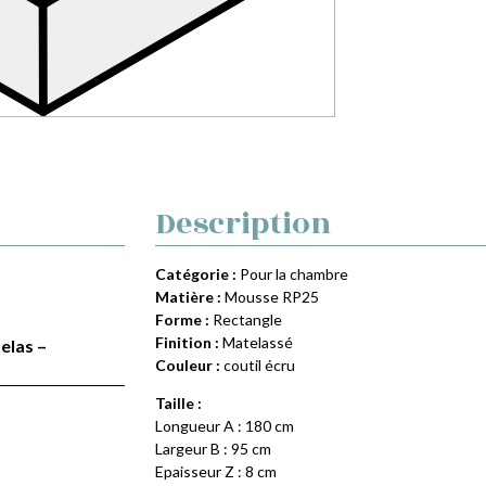
Description
Catégorie :
Pour la chambre
Matière :
Mousse RP25
Forme :
Rectangle
Finition :
Matelassé
elas –
Couleur :
coutil écru
Taille :
Longueur A : 180 cm
Largeur B : 95 cm
Epaisseur Z : 8 cm