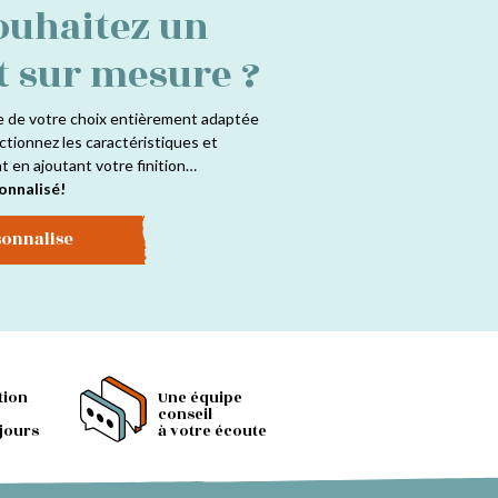
ouhaitez un
t sur mesure ?
e de votre choix entièrement adaptée
ctionnez les caractéristiques et
at en ajoutant votre finition…
onnalisé!
sonnalise
tion
Une équipe
conseil
 jours
à votre écoute