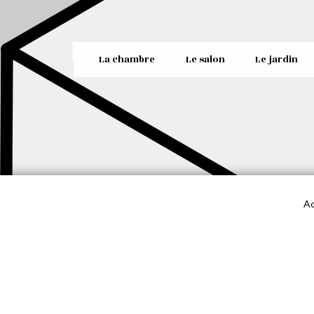
La chambre
Le salon
Le jardin
Ac