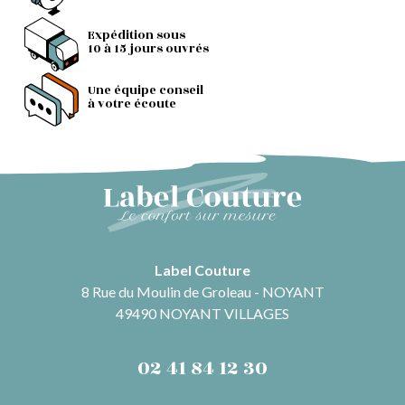
Expédition sous
10 à 15 jours ouvrés
Une équipe conseil
à votre écoute
Label Couture
8 Rue du Moulin de Groleau - NOYANT
49490 NOYANT VILLAGES
02 41 84 12 30