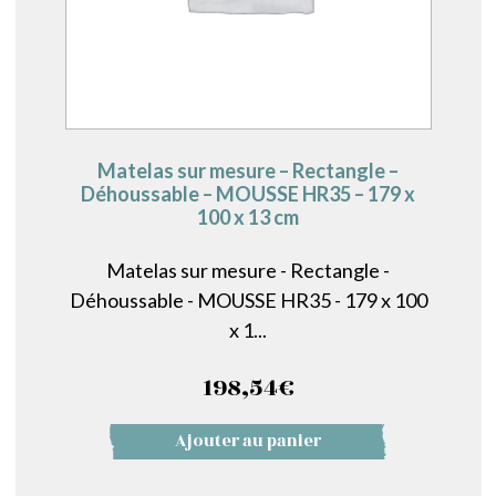
Matelas sur mesure – Rectangle –
Déhoussable – MOUSSE HR35 – 179 x
100 x 13 cm
Matelas sur mesure - Rectangle -
Déhoussable - MOUSSE HR35 - 179 x 100
x 1...
198,54
€
Ajouter au panier