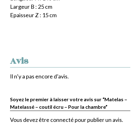
Largeur B : 25 cm
Epaisseur Z : 15 cm
Avis
Il n’y a pas encore d’avis.
Soyez le premier à laisser votre avis sur “Matelas –
Matelassé – coutil écru – Pour la chambre”
Vous devez être
connecté
pour publier un avis.