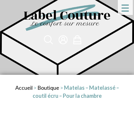
Accueil
>
Boutique
>
Matelas – Matelassé –
coutil écru – Pour la chambre