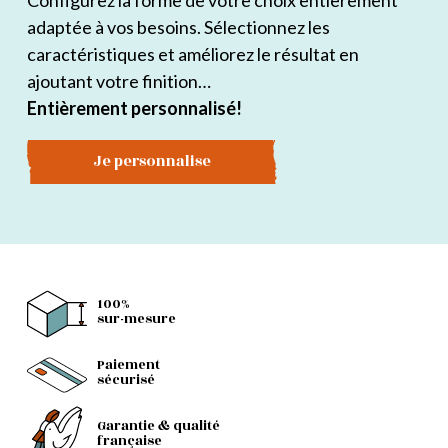
Configurez la forme de votre choix entièrement
adaptée à vos besoins. Sélectionnez les
caractéristiques et améliorez le résultat en
ajoutant votre finition…
Entièrement personnalisé!
Je personnalise
100%
sur-mesure
Paiement
sécurisé
Garantie & qualité
française