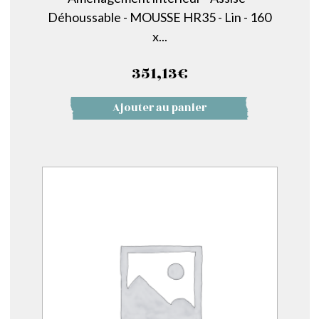
Déhoussable - MOUSSE HR35 - Lin - 160
x...
351,13
€
Ajouter au panier