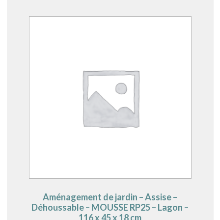
Aménagement de jardin – Assise –
Déhoussable – MOUSSE RP25 – Lagon –
116 x 45 x 18 cm