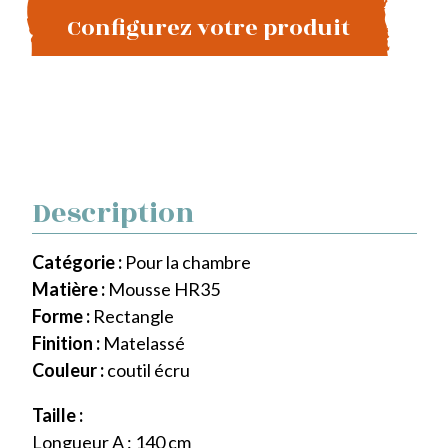
Configurez votre produit
Description
Catégorie :
Pour la chambre
Matière :
Mousse HR35
Forme :
Rectangle
Finition :
Matelassé
Couleur :
coutil écru
Taille :
Longueur A : 140 cm