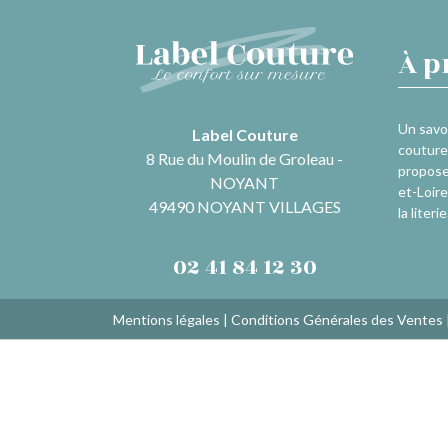
À p
Un savoi
Label Couture
couture 
8 Rue du Moulin de Groleau -
propose
NOYANT
et-Loire
49490 NOYANT VILLAGES
la literie
02 41 84 12 30
Mentions légales
|
Conditions Générales des Ventes