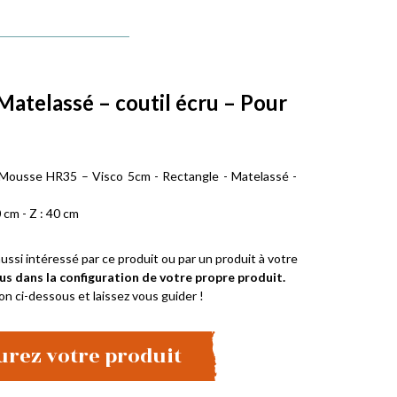
Matelassé – coutil écru – Pour
e
 Mousse HR35 – Visco 5cm - Rectangle - Matelassé -
 cm - Z : 40 cm
ussi intéressé par ce produit ou par un produit à votre
us dans la configuration de votre propre produit.
on ci-dessous et laissez vous guider !
urez votre produit