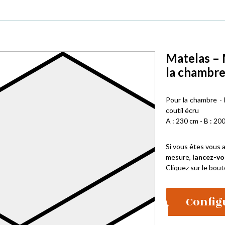
Matelas – 
la chambr
Pour la chambre -
coutil écru
A : 230 cm - B : 200
Si vous êtes vous a
mesure,
lancez-vo
Cliquez sur le bout
Config