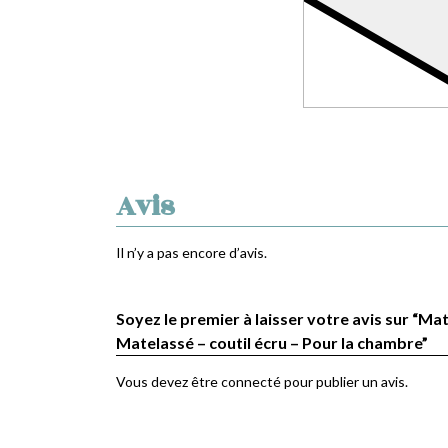
Avis
Il n’y a pas encore d’avis.
Soyez le premier à laisser votre avis sur “Mat
Matelassé – coutil écru – Pour la chambre”
Vous devez être
connecté
pour publier un avis.