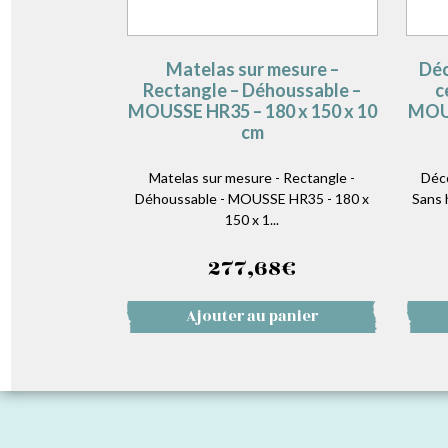
Matelas sur mesure –
Déc
Rectangle – Déhoussable –
c
MOUSSE HR35 – 180 x 150 x 10
MOUS
cm
Matelas sur mesure - Rectangle -
Déc
Déhoussable - MOUSSE HR35 - 180 x
Sans 
150 x 1...
277,68
€
Ajouter au panier