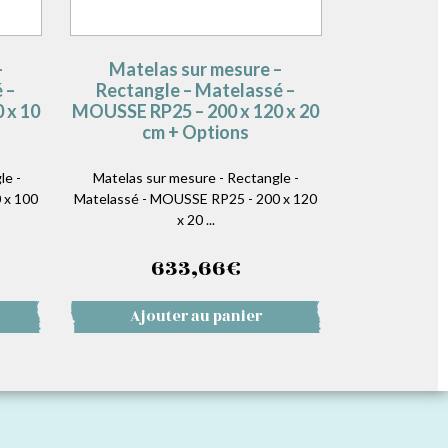
–
Matelas sur mesure –
 –
Rectangle – Matelassé –
 x 10
MOUSSE RP25 – 200 x 120 x 20
cm + Options
le -
Matelas sur mesure - Rectangle -
 x 100
Matelassé - MOUSSE RP25 - 200 x 120
x 20 ...
633,66
€
Ajouter au panier