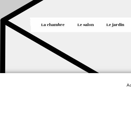
La chambre
Le salon
Le jardin
Ac