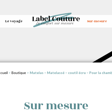
Le voyage
Sur-mesure
cueil
>
Boutique
>
Matelas – Matelassé – coutil écru – Pour la cham
Sur mesure