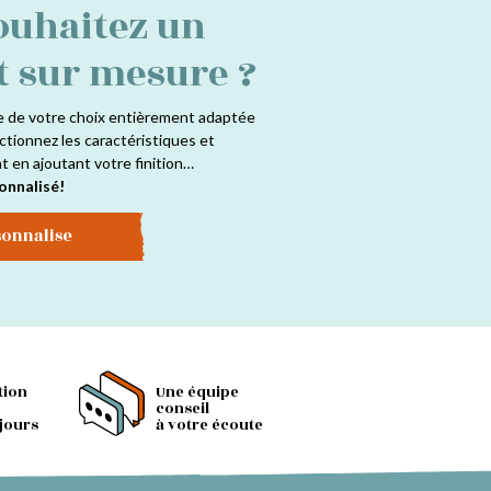
ouhaitez un
t sur mesure ?
e de votre choix entièrement adaptée
ctionnez les caractéristiques et
at en ajoutant votre finition…
onnalisé!
sonnalise
tion
Une équipe
conseil
 jours
à votre écoute