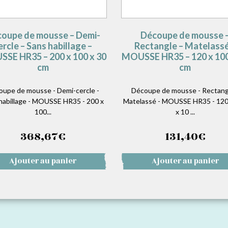
oupe de mousse – Demi-
Découpe de mousse 
ercle – Sans habillage –
Rectangle – Matelassé
SE HR35 – 200 x 100 x 30
MOUSSE HR35 – 120 x 100
cm
cm
oupe de mousse - Demi-cercle -
Découpe de mousse - Rectang
habillage - MOUSSE HR35 - 200 x
Matelassé - MOUSSE HR35 - 120
100...
x 10 ...
368,67
€
131,40
€
Ajouter au panier
Ajouter au panier