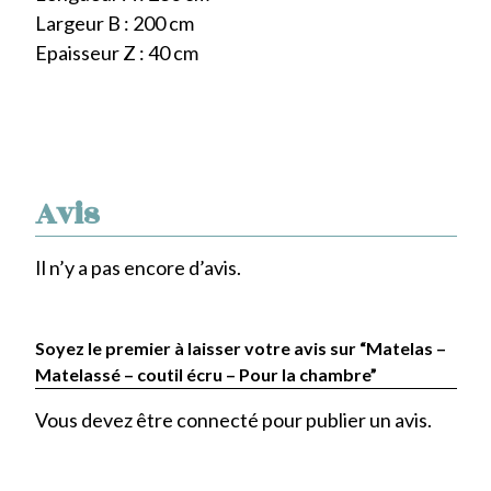
Largeur B : 200 cm
Epaisseur Z : 40 cm
Avis
Il n’y a pas encore d’avis.
Soyez le premier à laisser votre avis sur “Matelas –
Matelassé – coutil écru – Pour la chambre”
Vous devez être
connecté
pour publier un avis.