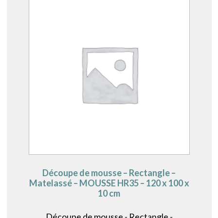
Découpe de mousse – Rectangle –
Matelassé – MOUSSE HR35 – 120 x 100 x
10 cm
Découpe de mousse - Rectangle -