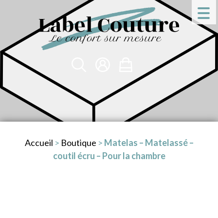
Accueil
>
Boutique
>
Matelas – Matelassé –
coutil écru – Pour la chambre