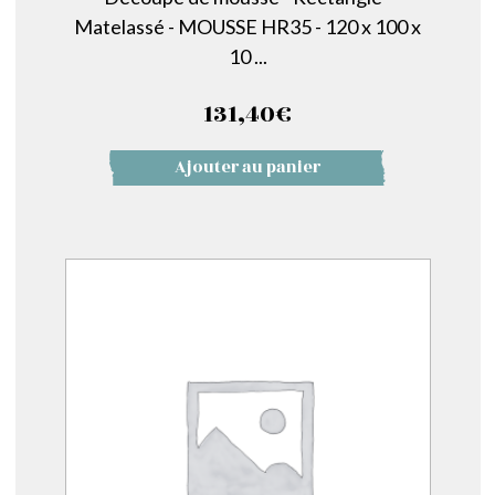
Matelassé - MOUSSE HR35 - 120 x 100 x
10 ...
131,40
€
Ajouter au panier