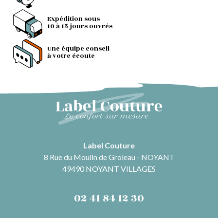
Expédition sous
10 à 15 jours ouvrés
Une équipe conseil
à votre écoute
Label Couture
8 Rue du Moulin de Groleau - NOYANT
49490 NOYANT VILLAGES
02 41 84 12 30