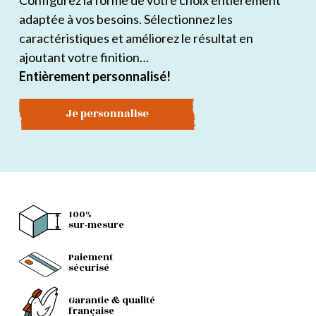
Configurez la forme de votre choix entièrement
adaptée à vos besoins. Sélectionnez les
caractéristiques et améliorez le résultat en
ajoutant votre finition…
Entièrement personnalisé!
Je personnalise
100%
sur-mesure
Paiement
sécurisé
Garantie & qualité
française