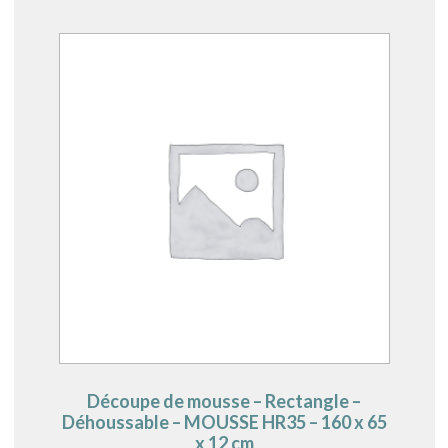
Découpe de mousse – Rectangle –
Déhoussable – MOUSSE HR35 – 160 x 65
x 12 cm