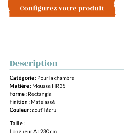
Configurez votre produit
Description
Catégorie :
Pour la chambre
Matière :
Mousse HR35
Forme :
Rectangle
Finition :
Matelassé
Couleur :
coutil écru
Taille :
Longueur A : 230 cm