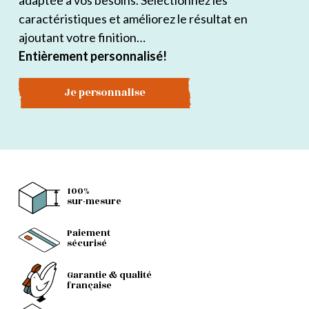
adaptée à vos besoins. Sélectionnez les
caractéristiques et améliorez le résultat en
ajoutant votre finition…
Entièrement personnalisé!
Je personnalise
100%
sur-mesure
Paiement
sécurisé
Garantie & qualité
française