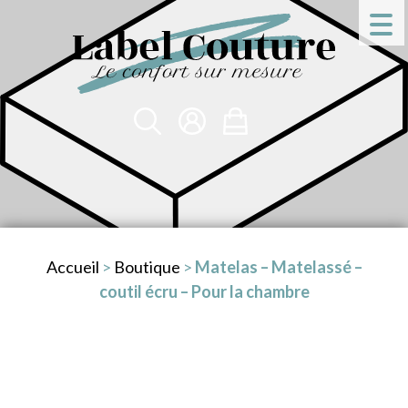
Accueil
>
Boutique
>
Matelas – Matelassé –
coutil écru – Pour la chambre