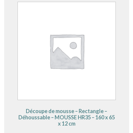
Découpe de mousse – Rectangle –
Déhoussable – MOUSSE HR35 – 160 x 65
x 12 cm