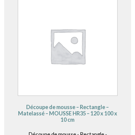
Découpe de mousse – Rectangle –
Matelassé – MOUSSE HR35 – 120 x 100 x
10 cm
Découpe de mousse - Rectangle -