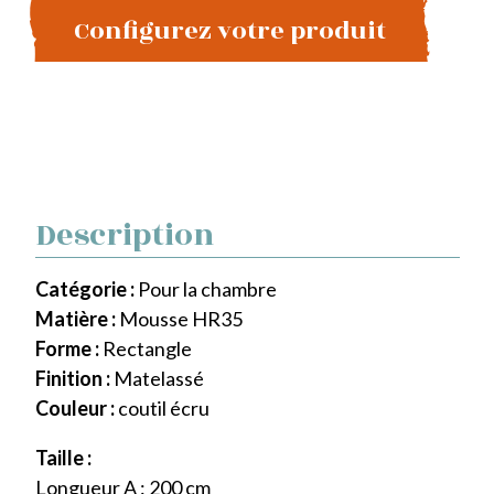
Configurez votre produit
Description
Catégorie :
Pour la chambre
Matière :
Mousse HR35
Forme :
Rectangle
Finition :
Matelassé
Couleur :
coutil écru
Taille :
Longueur A : 200 cm