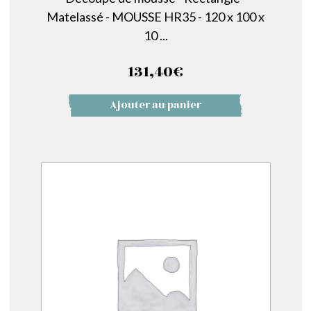
Matelassé - MOUSSE HR35 - 120 x 100 x
10 ...
131,40
€
Ajouter au panier