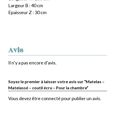
Largeur B : 40 cm
Epaisseur Z : 30 cm
Avis
Il n’y a pas encore d’avis.
Soyez le premier à laisser votre avis sur “Matelas –
Matelassé – coutil écru – Pour la chambre”
Vous devez être
connecté
pour publier un avis.