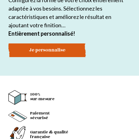
Configurez la forme de votre choix entièrement
adaptée à vos besoins. Sélectionnez les
caractéristiques et améliorez le résultat en
ajoutant votre finition…
Entièrement personnalisé!
Je personnalise
100%
sur-mesure
Paiement
sécurisé
Garantie & qualité
française