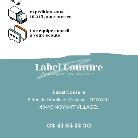
Expédition sous
10 à 15 jours ouvrés
Une équipe conseil
à votre écoute
Label Couture
8 Rue du Moulin de Groleau - NOYANT
49490 NOYANT VILLAGES
02 41 84 12 30