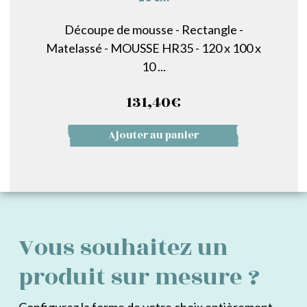
Découpe de mousse - Rectangle -
Matelassé - MOUSSE HR35 - 120 x 100 x
10 ...
131,40
€
Ajouter au panier
Vous souhaitez un
produit sur mesure ?