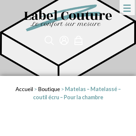
Accueil
>
Boutique
>
Matelas – Matelassé –
coutil écru – Pour la chambre