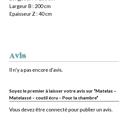
Largeur B : 200 cm
Epaisseur Z : 40 cm
Avis
Il n’y a pas encore d’avis.
Soyez le premier à laisser votre avis sur “Matelas –
Matelassé – coutil écru – Pour la chambre”
Vous devez être
connecté
pour publier un avis.