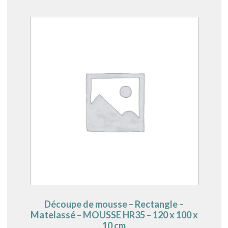
Découpe de mousse – Rectangle –
Matelassé – MOUSSE HR35 – 120 x 100 x
10 cm