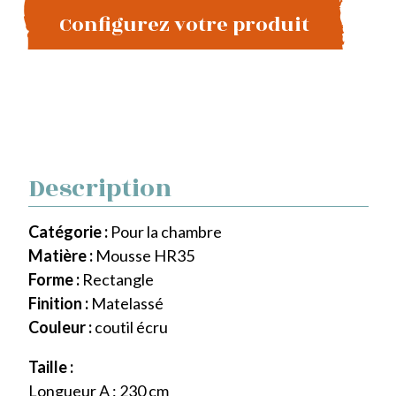
Configurez votre produit
Description
Catégorie :
Pour la chambre
Matière :
Mousse HR35
Forme :
Rectangle
Finition :
Matelassé
Couleur :
coutil écru
Taille :
Longueur A : 230 cm