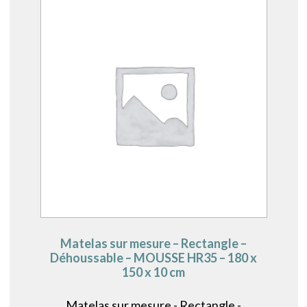
Matelas sur mesure – Rectangle –
Déhoussable – MOUSSE HR35 – 180 x
150 x 10 cm
Matelas sur mesure - Rectangle -