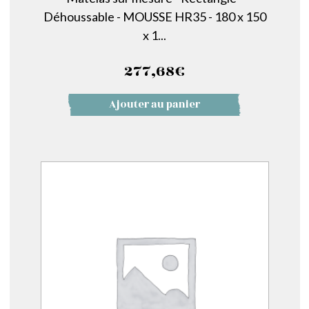
Déhoussable - MOUSSE HR35 - 180 x 150
x 1...
277,68
€
Ajouter au panier