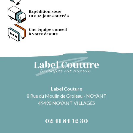
Expédition sous
10 à 15 jours ouvrés
Une équipe conseil
à votre écoute
Label Couture
8 Rue du Moulin de Groleau - NOYANT
49490 NOYANT VILLAGES
02 41 84 12 30