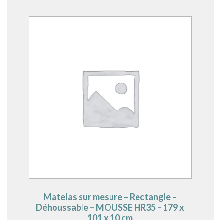
Matelas sur mesure – Rectangle –
Déhoussable – MOUSSE HR35 – 179 x
101 x 10 cm