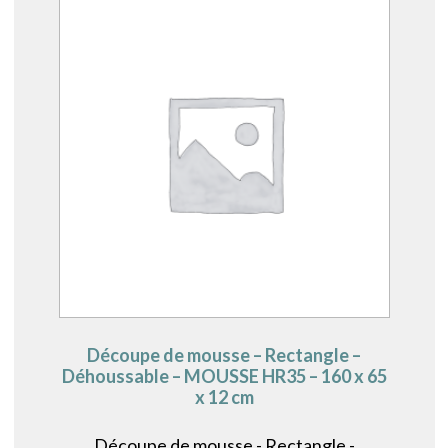
Découpe de mousse – Rectangle –
Déhoussable – MOUSSE HR35 – 160 x 65
x 12 cm
Découpe de mousse - Rectangle -