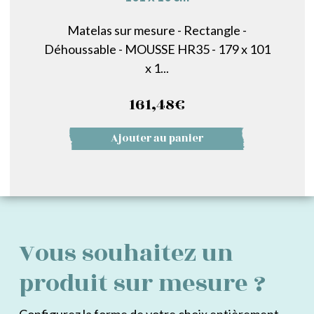
Matelas sur mesure - Rectangle -
Déhoussable - MOUSSE HR35 - 179 x 101
x 1...
161,48
€
Ajouter au panier
Vous souhaitez un
produit sur mesure ?