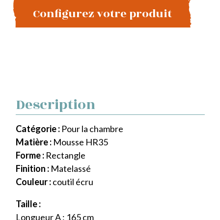
Configurez votre produit
Description
Catégorie :
Pour la chambre
Matière :
Mousse HR35
Forme :
Rectangle
Finition :
Matelassé
Couleur :
coutil écru
Taille :
Longueur A : 165 cm