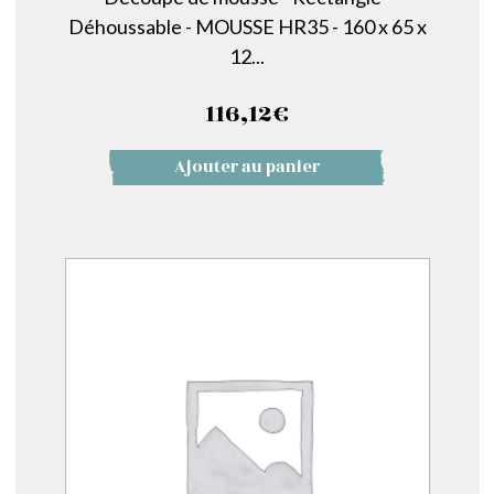
Déhoussable - MOUSSE HR35 - 160 x 65 x
12...
116,12
€
Ajouter au panier