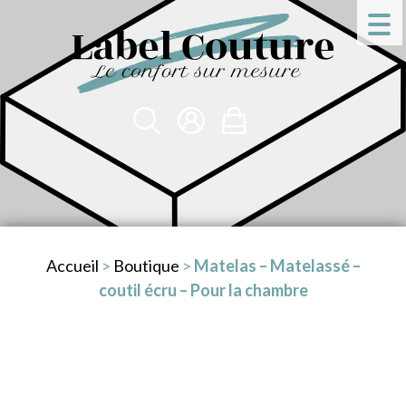
Accueil
>
Boutique
>
Matelas – Matelassé –
coutil écru – Pour la chambre