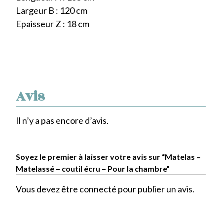
Largeur B : 120 cm
Epaisseur Z : 18 cm
Avis
Il n’y a pas encore d’avis.
Soyez le premier à laisser votre avis sur “Matelas –
Matelassé – coutil écru – Pour la chambre”
Vous devez être
connecté
pour publier un avis.