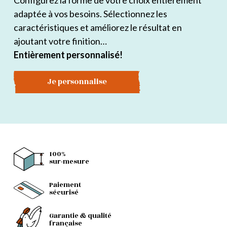
Configurez la forme de votre choix entièrement
adaptée à vos besoins. Sélectionnez les
caractéristiques et améliorez le résultat en
ajoutant votre finition…
Entièrement personnalisé!
Je personnalise
100%
sur-mesure
Paiement
sécurisé
Garantie & qualité
française