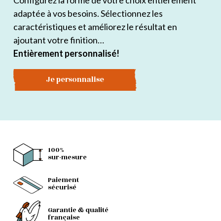
Configurez la forme de votre choix entièrement
adaptée à vos besoins. Sélectionnez les
caractéristiques et améliorez le résultat en
ajoutant votre finition…
Entièrement personnalisé!
Je personnalise
100%
sur-mesure
Paiement
sécurisé
Garantie & qualité
française