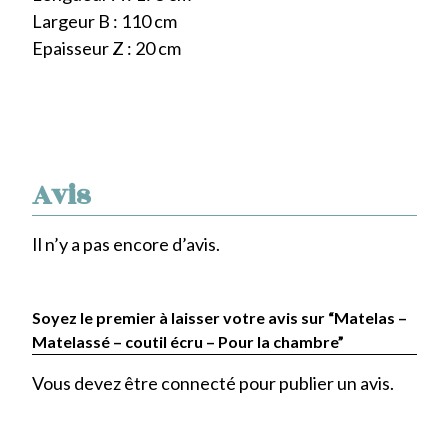
Largeur B : 110 cm
Epaisseur Z : 20 cm
Avis
Il n’y a pas encore d’avis.
Soyez le premier à laisser votre avis sur “Matelas –
Matelassé – coutil écru – Pour la chambre”
Vous devez être
connecté
pour publier un avis.