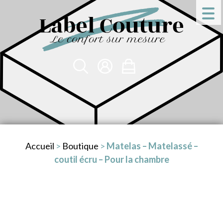
Accueil
>
Boutique
>
Matelas – Matelassé –
coutil écru – Pour la chambre