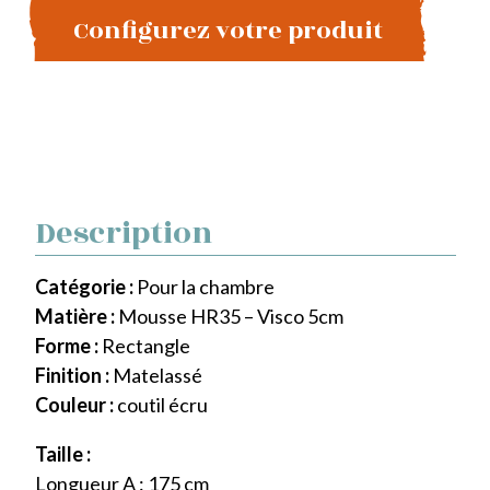
Configurez votre produit
Description
Catégorie :
Pour la chambre
Matière :
Mousse HR35 – Visco 5cm
Forme :
Rectangle
Finition :
Matelassé
Couleur :
coutil écru
Taille :
Longueur A : 175 cm