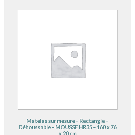
Matelas sur mesure – Rectangle –
Déhoussable – MOUSSE HR35 – 160 x 76
x 20 cm