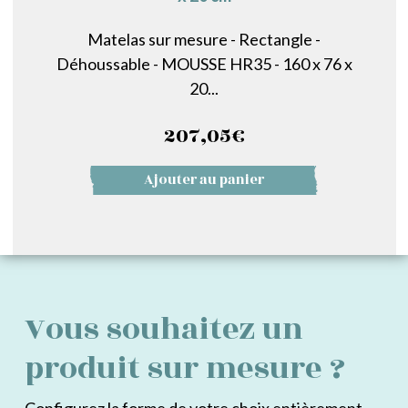
Matelas sur mesure - Rectangle -
Déhoussable - MOUSSE HR35 - 160 x 76 x
20...
207,05
€
Ajouter au panier
Vous souhaitez un
produit sur mesure ?