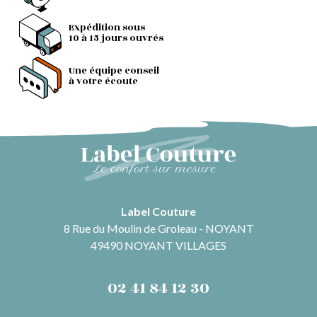
Expédition sous
10 à 15 jours ouvrés
Une équipe conseil
à votre écoute
Label Couture
8 Rue du Moulin de Groleau - NOYANT
49490 NOYANT VILLAGES
02 41 84 12 30