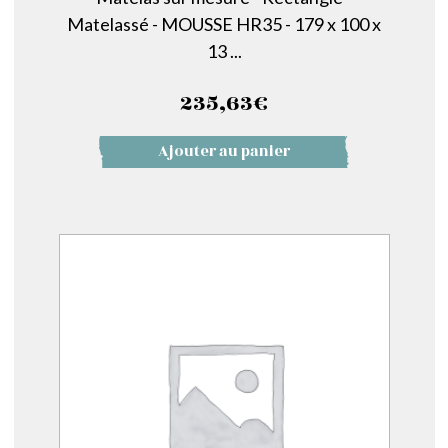
Matelassé - MOUSSE HR35 - 179 x 100 x
13 ...
235,63
€
Ajouter au panier