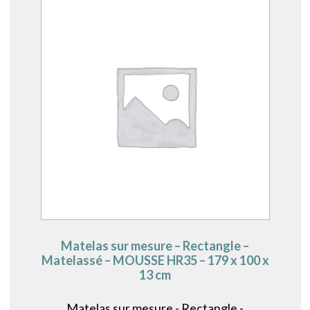
Matelas sur mesure – Rectangle –
Matelassé – MOUSSE HR35 – 179 x 100 x
13 cm
Matelas sur mesure - Rectangle -