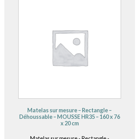
Matelas sur mesure – Rectangle –
Déhoussable – MOUSSE HR35 – 160 x 76
x 20 cm
Matelas sur mesure - Rectangle -