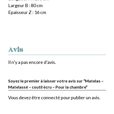
Largeur B : 80 cm
Epaisseur Z : 16 cm
Avis
Il n’y a pas encore d’avis.
Soyez le premier à laisser votre avis sur “Matelas –
Matelassé – coutil écru – Pour la chambre”
Vous devez être
connecté
pour publier un avis.