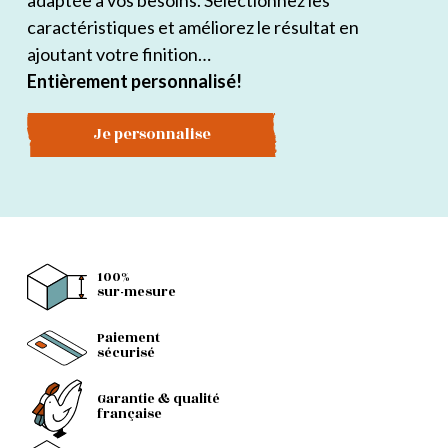
adaptée à vos besoins. Sélectionnez les
caractéristiques et améliorez le résultat en
ajoutant votre finition…
Entièrement personnalisé!
Je personnalise
100%
sur-mesure
Paiement
sécurisé
Garantie & qualité
française