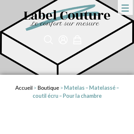
Accueil
>
Boutique
>
Matelas – Matelassé –
coutil écru – Pour la chambre