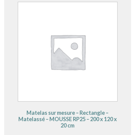
Matelas sur mesure – Rectangle –
Matelassé – MOUSSE RP25 – 200 x 120 x
20 cm