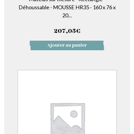
Déhoussable - MOUSSE HR35 - 160 x 76 x
20...
207,05
€
Ajouter au panier