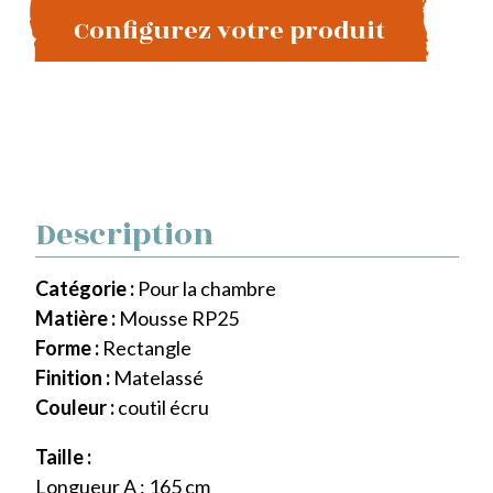
Configurez votre produit
Description
Catégorie :
Pour la chambre
Matière :
Mousse RP25
Forme :
Rectangle
Finition :
Matelassé
Couleur :
coutil écru
Taille :
Longueur A : 165 cm