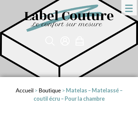
Accueil
>
Boutique
>
Matelas – Matelassé –
coutil écru – Pour la chambre