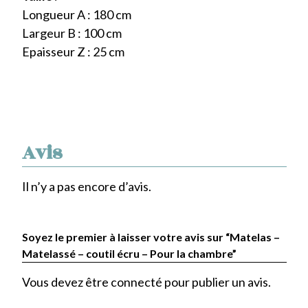
Longueur A : 180 cm
Largeur B : 100 cm
Epaisseur Z : 25 cm
Avis
Il n’y a pas encore d’avis.
Soyez le premier à laisser votre avis sur “Matelas –
Matelassé – coutil écru – Pour la chambre”
Vous devez être
connecté
pour publier un avis.