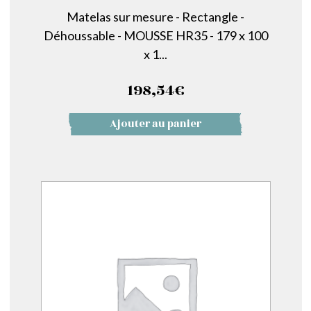
Matelas sur mesure - Rectangle -
Déhoussable - MOUSSE HR35 - 179 x 100
x 1...
198,54
€
Ajouter au panier