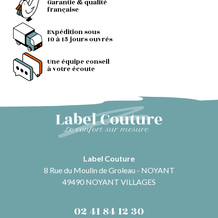
Garantie & qualité
française
Expédition sous
10 à 15 jours ouvrés
Une équipe conseil
à votre écoute
Label Couture
8 Rue du Moulin de Groleau - NOYANT
49490 NOYANT VILLAGES
02 41 84 12 30