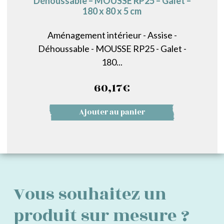
Déhoussable – MOUSSE RP25 – Galet –
180 x 80 x 5 cm
Aménagement intérieur - Assise -
Déhoussable - MOUSSE RP25 - Galet -
180...
60,17
€
Ajouter au panier
Vous souhaitez un
produit sur mesure ?