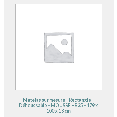
Matelas sur mesure – Rectangle –
Déhoussable – MOUSSE HR35 – 179 x
100 x 13 cm