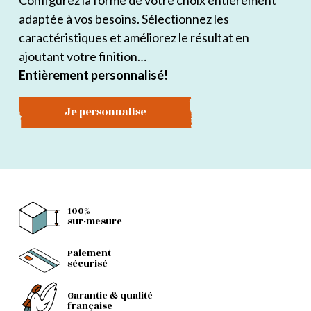
Configurez la forme de votre choix entièrement
adaptée à vos besoins. Sélectionnez les
caractéristiques et améliorez le résultat en
ajoutant votre finition…
Entièrement personnalisé!
Je personnalise
100%
sur-mesure
Paiement
sécurisé
Garantie & qualité
française