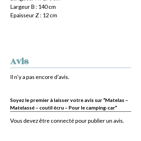
Largeur B : 140 cm
Epaisseur Z : 12 cm
Avis
Il n’y a pas encore d’avis.
Soyez le premier à laisser votre avis sur “Matelas –
Matelassé – coutil écru – Pour le camping-car”
Vous devez être
connecté
pour publier un avis.