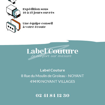
Expédition sous
10 à 15 jours ouvrés
Une équipe conseil
à votre écoute
Label Couture
8 Rue du Moulin de Groleau - NOYANT
49490 NOYANT VILLAGES
02 41 84 12 30