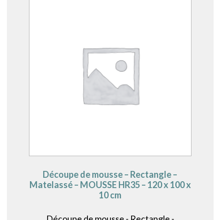
Découpe de mousse – Rectangle –
Matelassé – MOUSSE HR35 – 120 x 100 x
10 cm
Découpe de mousse - Rectangle -