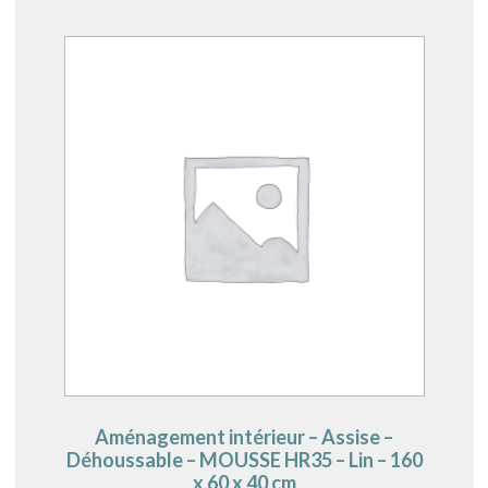
Aménagement intérieur – Assise –
Déhoussable – MOUSSE HR35 – Lin – 160
x 60 x 40 cm