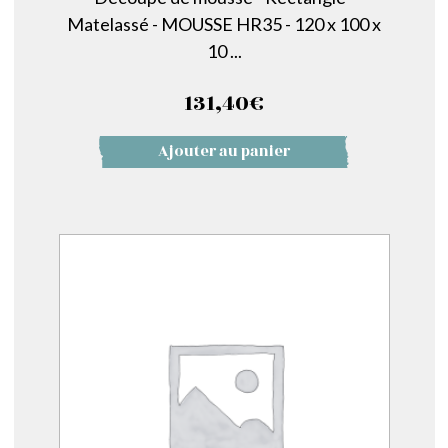
Matelassé - MOUSSE HR35 - 120 x 100 x
10 ...
131,40
€
Ajouter au panier