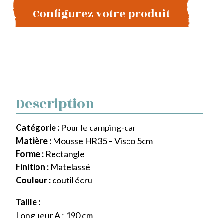
Configurez votre produit
Description
Catégorie :
Pour le camping-car
Matière :
Mousse HR35 – Visco 5cm
Forme :
Rectangle
Finition :
Matelassé
Couleur :
coutil écru
Taille :
Longueur A : 190 cm