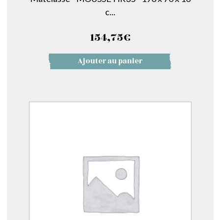
c...
154,75
€
Ajouter au panier