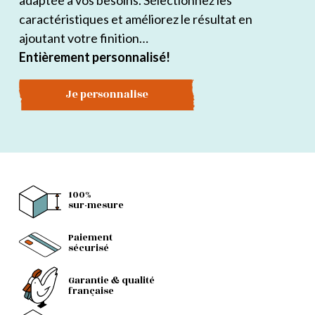
adaptée à vos besoins. Sélectionnez les
caractéristiques et améliorez le résultat en
ajoutant votre finition…
Entièrement personnalisé!
Je personnalise
100%
sur-mesure
Paiement
sécurisé
Garantie & qualité
française