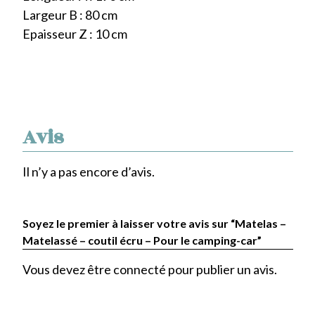
Largeur B : 80 cm
Epaisseur Z : 10 cm
Avis
Il n’y a pas encore d’avis.
Soyez le premier à laisser votre avis sur “Matelas –
Matelassé – coutil écru – Pour le camping-car”
Vous devez être
connecté
pour publier un avis.