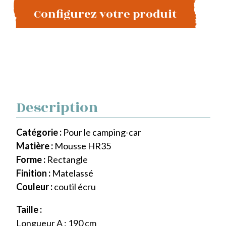
Configurez votre produit
Description
Catégorie :
Pour le camping-car
Matière :
Mousse HR35
Forme :
Rectangle
Finition :
Matelassé
Couleur :
coutil écru
Taille :
Longueur A : 190 cm