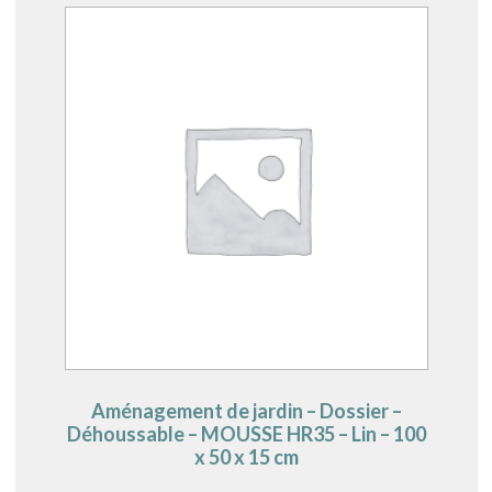
Aménagement de jardin – Dossier –
Déhoussable – MOUSSE HR35 – Lin – 100
x 50 x 15 cm