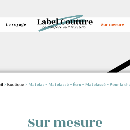
Le voyage
Sur-mesure
il
>
Boutique
>
Matelas – Matelassé – Écru – Matelassé – Pour la c
Sur mesure