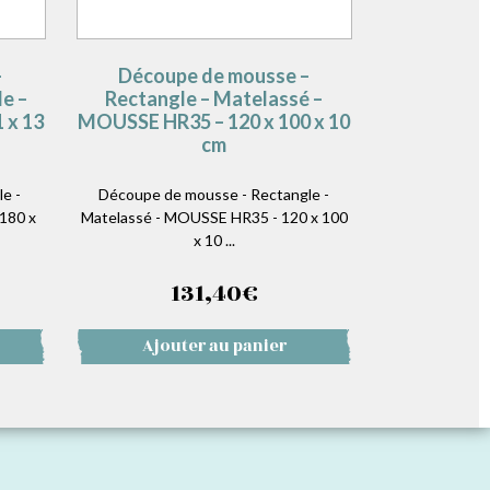
–
Découpe de mousse –
e –
Rectangle – Matelassé –
 x 13
MOUSSE HR35 – 120 x 100 x 10
cm
e -
Découpe de mousse - Rectangle -
180 x
Matelassé - MOUSSE HR35 - 120 x 100
x 10 ...
131,40
€
Ajouter au panier