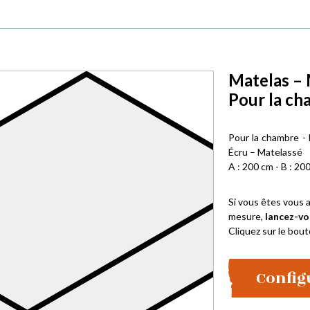
Matelas – 
Pour la ch
Pour la chambre -
Écru – Matelassé
A : 200 cm - B : 200
Si vous êtes vous a
mesure,
lancez-vo
Cliquez sur le bout
Config