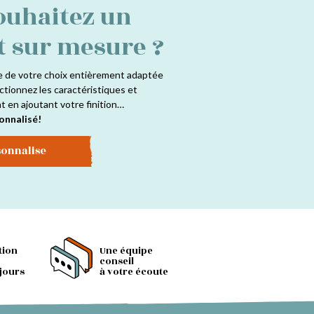
ouhaitez un
t sur mesure ?
e de votre choix entièrement adaptée
ctionnez les caractéristiques et
at en ajoutant votre finition…
onnalisé!
sonnalise
tion
Une équipe
conseil
 jours
à votre écoute