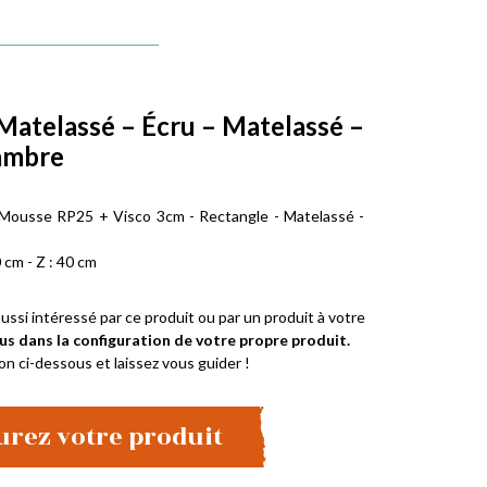
Matelassé – Écru – Matelassé –
ambre
 Mousse RP25 + Visco 3cm - Rectangle - Matelassé -
 cm - Z : 40 cm
ussi intéressé par ce produit ou par un produit à votre
us dans la configuration de votre propre produit.
on ci-dessous et laissez vous guider !
urez votre produit