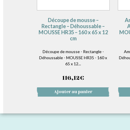
Découpe de mousse –
Am
Rectangle – Déhoussable –
A
MOUSSE HR35 – 160 x 65 x 12
MOUS
cm
Découpe de mousse - Rectangle -
Amé
Déhoussable - MOUSSE HR35 - 160 x
Déhou
65 x 12...
116,12
€
Ajouter au panier