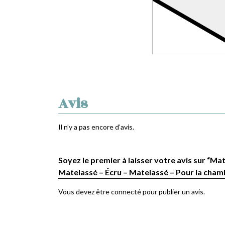
Avis
Il n’y a pas encore d’avis.
Soyez le premier à laisser votre avis sur “Mat
Matelassé – Écru – Matelassé – Pour la cham
Vous devez être
connecté
pour publier un avis.