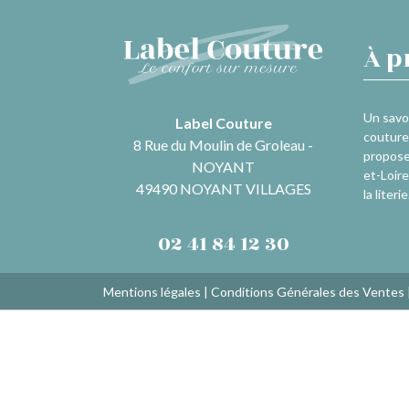
À p
Un savoi
Label Couture
couture 
8 Rue du Moulin de Groleau -
propose
NOYANT
et-Loire
49490 NOYANT VILLAGES
la literie
02 41 84 12 30
Mentions légales
|
Conditions Générales des Ventes