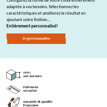
Configurez la forme de votre choix entièrement
adaptée à vos besoins. Sélectionnez les
caractéristiques et améliorez le résultat en
ajoutant votre finition…
Entièrement personnalisé!
Je personnalise
100%
sur-mesure
Paiement
sécurisé
Garantie & qualité
française