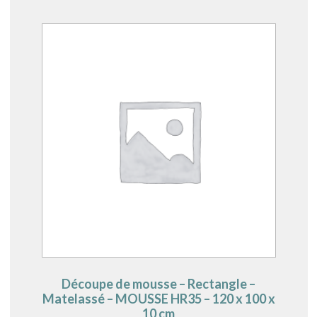
Découpe de mousse – Rectangle –
Matelassé – MOUSSE HR35 – 120 x 100 x
10 cm