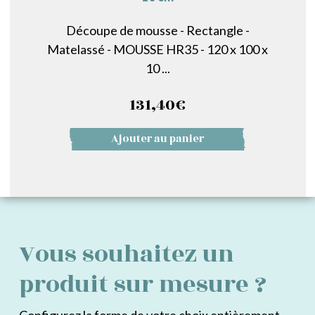
Découpe de mousse - Rectangle -
Matelassé - MOUSSE HR35 - 120 x 100 x
10 ...
131,40
€
Ajouter au panier
Vous souhaitez un
produit sur mesure ?