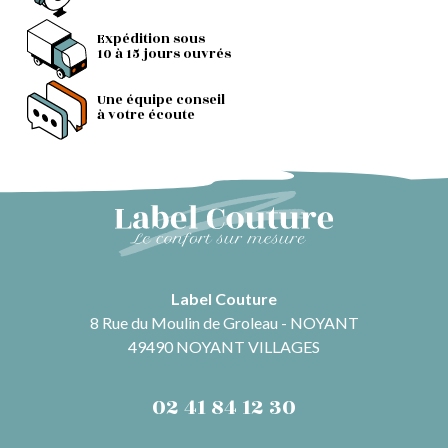
Expédition sous
10 à 15 jours ouvrés
Une équipe conseil
à votre écoute
Label Couture
8 Rue du Moulin de Groleau - NOYANT
49490 NOYANT VILLAGES
02 41 84 12 30