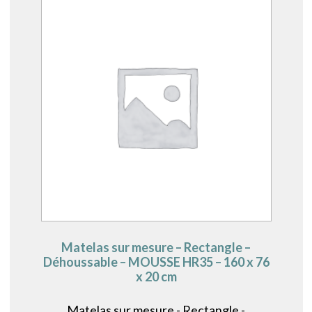
Matelas sur mesure – Rectangle –
Déhoussable – MOUSSE HR35 – 160 x 76
x 20 cm
Matelas sur mesure - Rectangle -