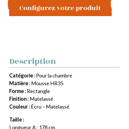
Configurez votre produit
Description
Catégorie :
Pour la chambre
Matière :
Mousse HR35
Forme :
Rectangle
Finition :
Matelassé
Couleur :
Écru – Matelassé
Taille :
Longueur A : 178 cm