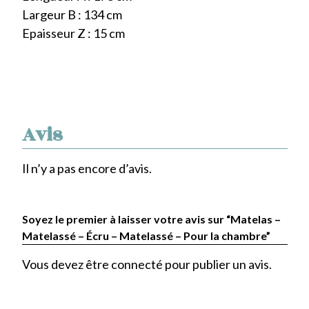
Largeur B : 134 cm
Epaisseur Z : 15 cm
Avis
Il n’y a pas encore d’avis.
Soyez le premier à laisser votre avis sur “Matelas –
Matelassé – Écru – Matelassé – Pour la chambre”
Vous devez être
connecté
pour publier un avis.