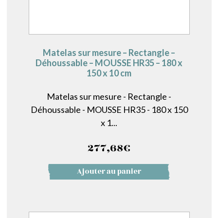
Matelas sur mesure – Rectangle –
Déhoussable – MOUSSE HR35 – 180 x
150 x 10 cm
Matelas sur mesure - Rectangle -
Déhoussable - MOUSSE HR35 - 180 x 150
x 1...
277,68
€
Ajouter au panier