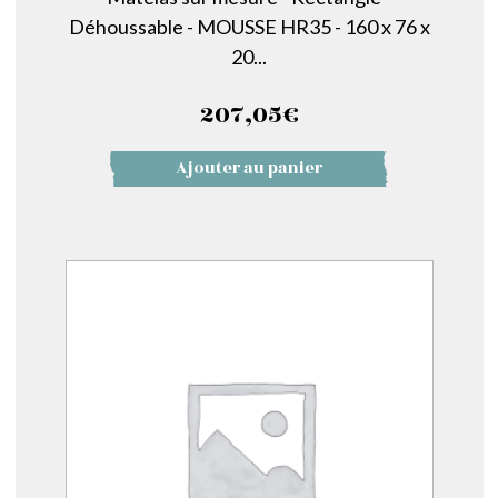
Déhoussable - MOUSSE HR35 - 160 x 76 x
20...
207,05
€
Ajouter au panier