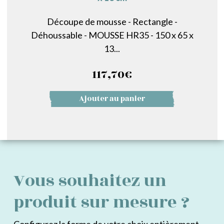
Découpe de mousse - Rectangle -
Déhoussable - MOUSSE HR35 - 150 x 65 x
13...
117,70
€
Ajouter au panier
Vous souhaitez un
produit sur mesure ?