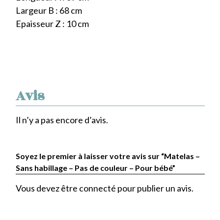
Largeur B : 68 cm
Epaisseur Z : 10 cm
Avis
Il n’y a pas encore d’avis.
Soyez le premier à laisser votre avis sur “Matelas –
Sans habillage – Pas de couleur – Pour bébé”
Vous devez être
connecté
pour publier un avis.