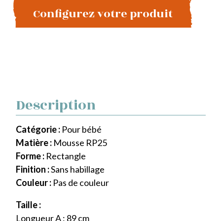
Configurez votre produit
Description
Catégorie :
Pour bébé
Matière :
Mousse RP25
Forme :
Rectangle
Finition :
Sans habillage
Couleur :
Pas de couleur
Taille :
Longueur A : 89 cm