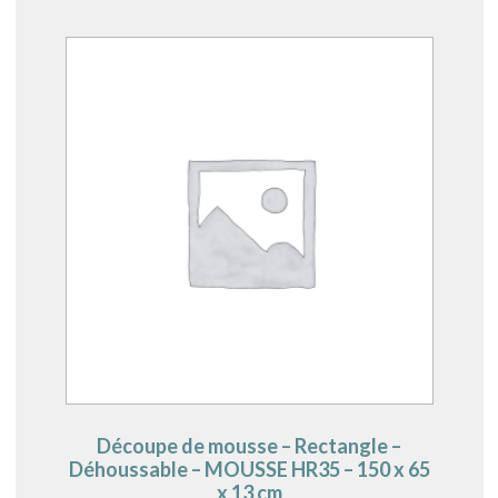
Découpe de mousse – Rectangle –
Déhoussable – MOUSSE HR35 – 150 x 65
x 13 cm