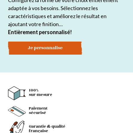
Configurez la forme de votre choix entièrement
adaptée à vos besoins. Sélectionnez les
caractéristiques et améliorez le résultat en
ajoutant votre finition…
Entièrement personnalisé!
Je personnalise
100%
sur-mesure
Paiement
sécurisé
Garantie & qualité
française