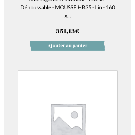
Déhoussable - MOUSSE HR35 - Lin - 160
x...
351,13
€
Ajouter au panier