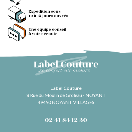
Expédition sous
10 à 15 jours ouvrés
Une équipe conseil
à votre écoute
Label Couture
8 Rue du Moulin de Groleau - NOYANT
49490 NOYANT VILLAGES
02 41 84 12 30