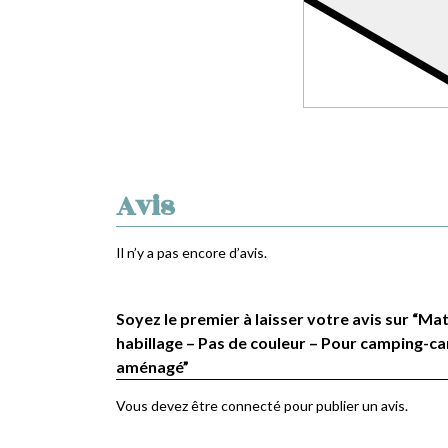
Avis
Il n’y a pas encore d’avis.
Soyez le premier à laisser votre avis sur “Ma
habillage – Pas de couleur – Pour camping-car
aménagé”
Vous devez être
connecté
pour publier un avis.