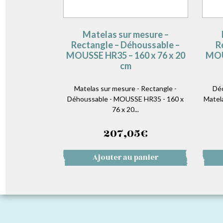
Matelas sur mesure –
Rectangle – Déhoussable –
R
MOUSSE HR35 – 160 x 76 x 20
MOU
cm
Matelas sur mesure - Rectangle -
Déc
Déhoussable - MOUSSE HR35 - 160 x
Matel
76 x 20...
207,05
€
Ajouter au panier