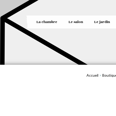
La chambre
Le salon
Le jardin
Accueil
>
Boutiqu