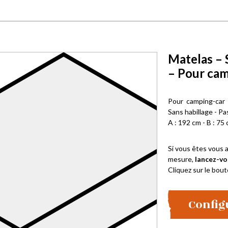
Matelas – 
– Pour cam
Pour camping-car
Sans habillage - Pa
A : 192 cm - B : 75 
Si vous êtes vous a
mesure,
lancez-vo
Cliquez sur le bout
Config