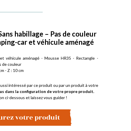
Sans habillage – Pas de couleur
ping-car et véhicule aménagé
 et véhicule aménagé - Mousse HR35 - Rectangle -
s de couleur
cm - Z : 10 cm
ussi intéressé par ce produit ou par un produit à votre
us dans la configuration de votre propre produit.
on ci-dessous et laissez vous guider !
urez votre produit