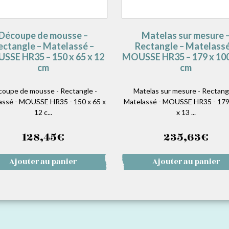
Découpe de mousse –
Matelas sur mesure 
ectangle – Matelassé –
Rectangle – Matelassé
SSE HR35 – 150 x 65 x 12
MOUSSE HR35 – 179 x 100
cm
cm
oupe de mousse - Rectangle -
Matelas sur mesure - Rectangl
assé - MOUSSE HR35 - 150 x 65 x
Matelassé - MOUSSE HR35 - 179
12 c...
x 13 ...
128,45
€
235,63
€
Ajouter au panier
Ajouter au panier