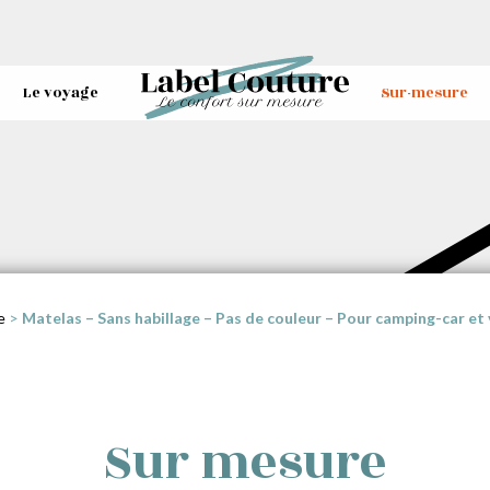
Le voyage
Sur-mesure
e
>
Matelas – Sans habillage – Pas de couleur – Pour camping-car et
Sur mesure