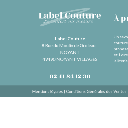
À p
Un savoi
Label Couture
couture 
8 Rue du Moulin de Groleau -
propose
NOYANT
et-Loire
49490 NOYANT VILLAGES
la literie
02 41 84 12 30
Mentions légales
|
Conditions Générales des Ventes