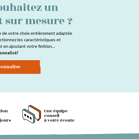
ouhaitez un
t sur mesure ?
e de votre choix entièrement adaptée
ctionnez les caractéristiques et
at en ajoutant votre finition…
onnalisé!
sonnalise
tion
Une équipe
conseil
 jours
à votre écoute