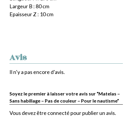
Largeur B : 80 cm
Epaisseur Z : 10 cm
Avis
Il n’y a pas encore d’avis.
Soyez le premier à laisser votre avis sur “Matelas –
Sans habillage – Pas de couleur – Pour le nautisme”
Vous devez être
connecté
pour publier un avis.