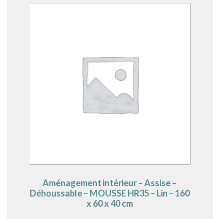
Aménagement intérieur – Assise –
Déhoussable – MOUSSE HR35 – Lin – 160
x 60 x 40 cm