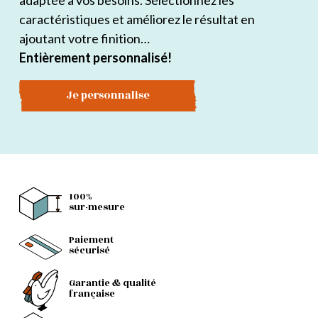
adaptée à vos besoins. Sélectionnez les
caractéristiques et améliorez le résultat en
ajoutant votre finition…
Entièrement personnalisé!
Je personnalise
100%
sur-mesure
Paiement
sécurisé
Garantie & qualité
française