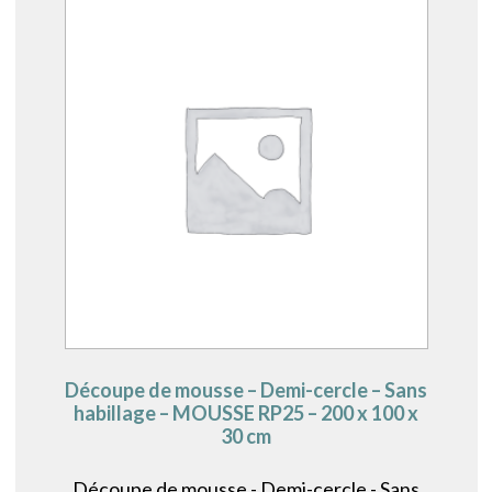
Découpe de mousse – Demi-cercle – Sans
habillage – MOUSSE RP25 – 200 x 100 x
30 cm
Découpe de mousse - Demi-cercle - Sans