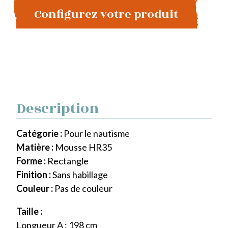
Configurez votre produit
Description
Catégorie :
Pour le nautisme
Matière :
Mousse HR35
Forme :
Rectangle
Finition :
Sans habillage
Couleur :
Pas de couleur
Taille :
Longueur A : 198 cm