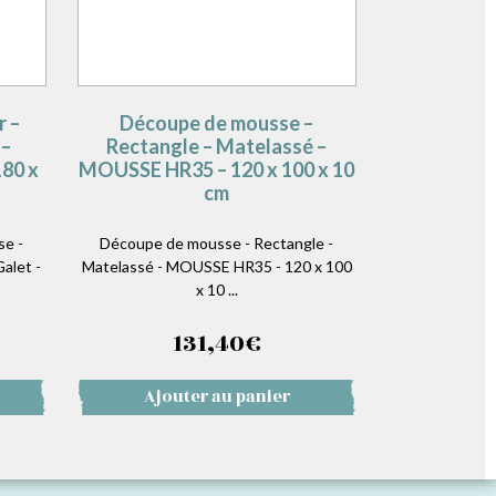
r –
Découpe de mousse –
 –
Rectangle – Matelassé –
80 x
MOUSSE HR35 – 120 x 100 x 10
cm
se -
Découpe de mousse - Rectangle -
alet -
Matelassé - MOUSSE HR35 - 120 x 100
x 10 ...
131,40
€
Ajouter au panier