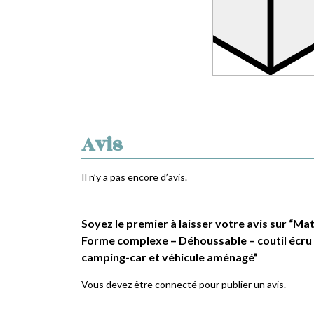
Avis
Il n’y a pas encore d’avis.
Soyez le premier à laisser votre avis sur “Ma
Forme complexe – Déhoussable – coutil écru
camping-car et véhicule aménagé”
Vous devez être
connecté
pour publier un avis.