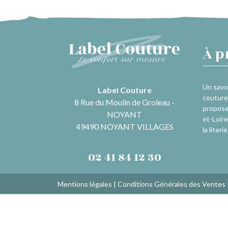
À p
Un savoi
Label Couture
couture 
8 Rue du Moulin de Groleau -
propose
NOYANT
et-Loire
49490 NOYANT VILLAGES
la literie
02 41 84 12 30
Mentions légales
|
Conditions Générales des Ventes