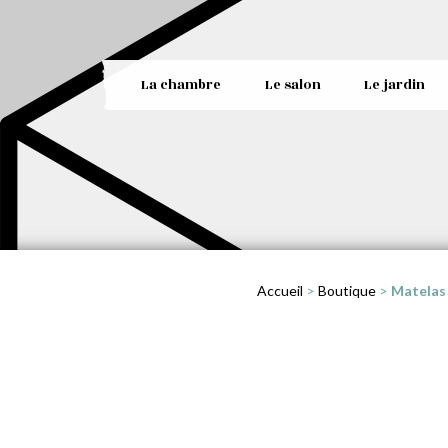
La chambre
Le salon
Le jardin
Accueil
>
Boutique
>
Matelas 