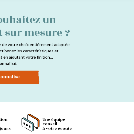
ouhaitez un
t sur mesure ?
e de votre choix entièrement adaptée
ctionnez les caractéristiques et
at en ajoutant votre finition…
onnalisé!
sonnalise
tion
Une équipe
conseil
 jours
à votre écoute