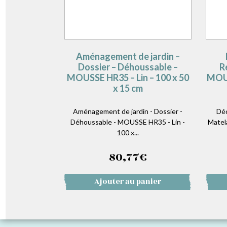
Aménagement de jardin –
Dossier – Déhoussable –
R
MOUSSE HR35 – Lin – 100 x 50
MOUS
x 15 cm
Aménagement de jardin - Dossier -
Déc
Déhoussable - MOUSSE HR35 - Lin -
Matel
100 x...
80,77
€
Ajouter au panier