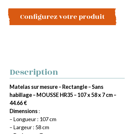
Configurez votre produit
Description
Matelas sur mesure – Rectangle – Sans
habillage – MOUSSE HR35 – 107 x 58 x 7 cm –
44.66 €
Dimensions
:
– Longueur : 107 cm
– Largeur : 58 cm