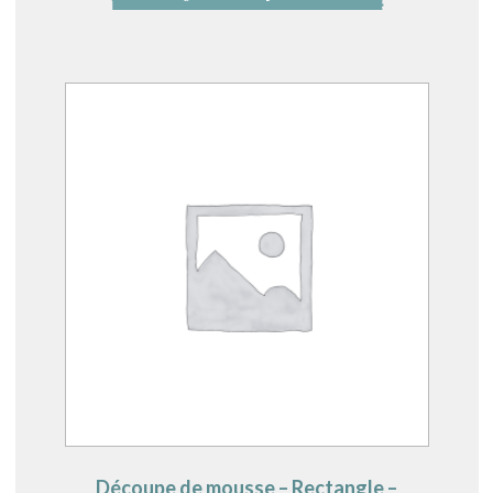
Découpe de mousse – Rectangle –