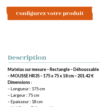
Configurez votre produit
Description
Matelas sur mesure – Rectangle – Déhoussable
– MOUSSE HR35 – 175 x 75 x 18 cm – 201.42 €
Dimensions
:
– Longueur : 175 cm
– Largeur : 75 cm
– Epaisseur : 18 cm