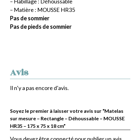
– Habillage : Déhoussable
– Matière : MOUSSE HR35
Pas de sommier
Pas de pieds de sommier
Avis
Il n’y a pas encore d’avis.
Soyez le premier à laisser votre avis sur “Matelas
sur mesure – Rectangle – Déhoussable – MOUSSE
HR35 – 175 x 75 x 18 cm”
Vous devez être
connecté
pour publier un avis.