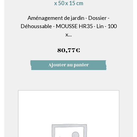
x 50 x 15 cm
Aménagement de jardin - Dossier -
Déhoussable - MOUSSE HR35 - Lin - 100
x...
80,77
€
Ajouter au panier