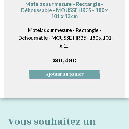
Matelas sur mesure – Rectangle –
Déhoussable – MOUSSE HR35 – 180 x
101 x 13 cm
Matelas sur mesure - Rectangle -
Déhoussable - MOUSSE HR35 - 180 x 101
x 1...
201,49
€
Ajouter au panier
Vous souhaitez un