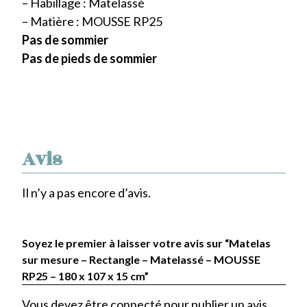
– Habillage : Matelassé
– Matière : MOUSSE RP25
Pas de sommier
Pas de pieds de sommier
Avis
Il n’y a pas encore d’avis.
Soyez le premier à laisser votre avis sur “Matelas
sur mesure – Rectangle – Matelassé – MOUSSE
RP25 – 180 x 107 x 15 cm”
Vous devez être
connecté
pour publier un avis.