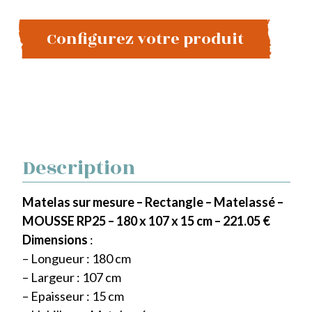
Configurez votre produit
Description
Matelas sur mesure – Rectangle – Matelassé –
MOUSSE RP25 – 180 x 107 x 15 cm – 221.05 €
Dimensions
:
– Longueur : 180 cm
– Largeur : 107 cm
– Epaisseur : 15 cm