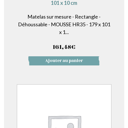
101 x 10 cm
Matelas sur mesure - Rectangle -
Déhoussable - MOUSSE HR35 - 179 x 101
x 1...
161,48
€
Ajouter au panier