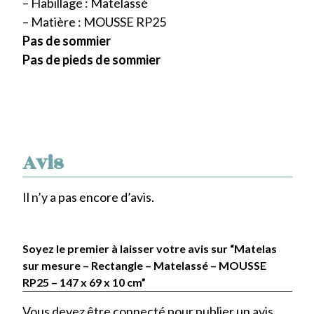
– Habillage : Matelassé
– Matière : MOUSSE RP25
Pas de sommier
Pas de pieds de sommier
Avis
Il n’y a pas encore d’avis.
Soyez le premier à laisser votre avis sur “Matelas
sur mesure – Rectangle – Matelassé – MOUSSE
RP25 – 147 x 69 x 10 cm”
Vous devez être
connecté
pour publier un avis.