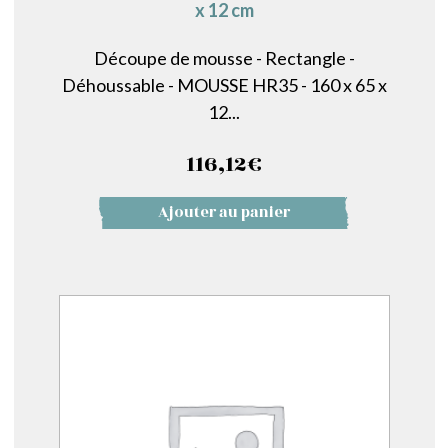
x 12 cm
Découpe de mousse - Rectangle -
Déhoussable - MOUSSE HR35 - 160 x 65 x
12...
116,12
€
Ajouter au panier