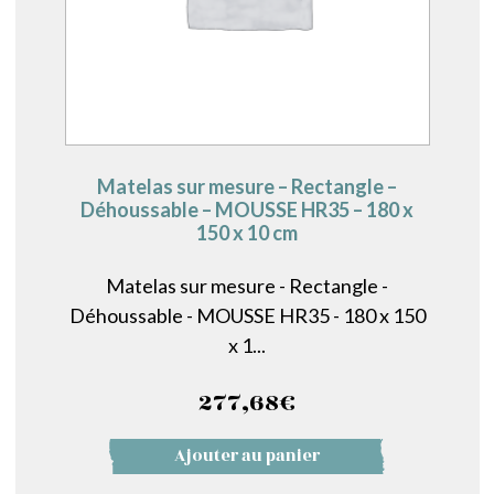
Matelas sur mesure – Rectangle –
Déhoussable – MOUSSE HR35 – 180 x
150 x 10 cm
Matelas sur mesure - Rectangle -
Déhoussable - MOUSSE HR35 - 180 x 150
x 1...
277,68
€
Ajouter au panier