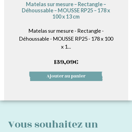
Matelas sur mesure – Rectangle –
Déhoussable – MOUSSE RP25 – 178 x
100 x 13 cm
Matelas sur mesure - Rectangle -
Déhoussable - MOUSSE RP25 - 178 x 100
x 1...
139,09
€
Ajouter au panier
Vous souhaitez un