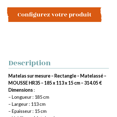
Configurez votre produit
Description
Matelas sur mesure – Rectangle – Matelassé –
MOUSSE HR35 – 185 x 113 x 15 cm – 314.05 €
Dimensions
:
– Longueur : 185 cm
– Largeur : 113 cm
– Epaisseur : 15 cm