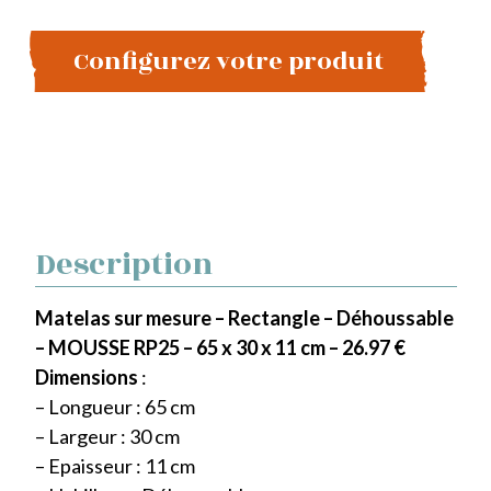
Configurez votre produit
Description
Matelas sur mesure – Rectangle – Déhoussable
– MOUSSE RP25 – 65 x 30 x 11 cm – 26.97 €
Dimensions
:
– Longueur : 65 cm
– Largeur : 30 cm
– Epaisseur : 11 cm