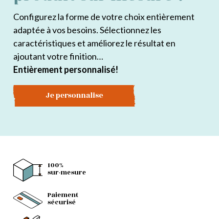
Configurez la forme de votre choix entièrement
adaptée à vos besoins. Sélectionnez les
caractéristiques et améliorez le résultat en
ajoutant votre finition…
Entièrement personnalisé!
Je personnalise
100%
sur-mesure
Paiement
sécurisé