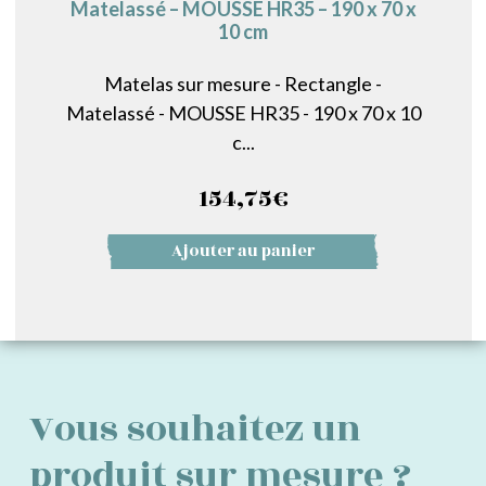
Matelassé – MOUSSE HR35 – 190 x 70 x
10 cm
Matelas sur mesure - Rectangle -
Matelassé - MOUSSE HR35 - 190 x 70 x 10
c...
154,75
€
Ajouter au panier
Vous souhaitez un
produit sur mesure ?