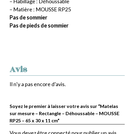
– Habillage : Déhoussable
– Matière : MOUSSE RP25
Pas de sommier
Pas de pieds de sommier
Avis
Il n’y a pas encore d’avis.
Soyez le premier à laisser votre avis sur “Matelas
sur mesure – Rectangle – Déhoussable – MOUSSE
RP25 – 65 x 30 x 11 cm”
Vous devez être
connecté
pour publier un avis.