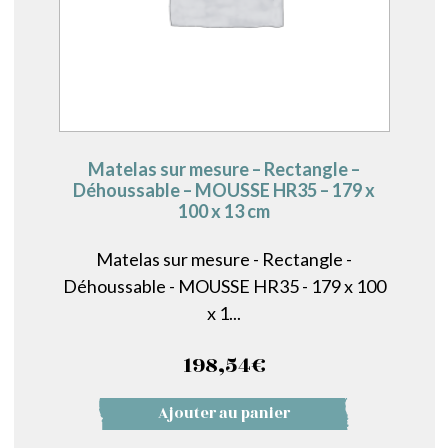
Matelas sur mesure – Rectangle –
Déhoussable – MOUSSE HR35 – 179 x
100 x 13 cm
Matelas sur mesure - Rectangle -
Déhoussable - MOUSSE HR35 - 179 x 100
x 1...
198,54
€
Ajouter au panier