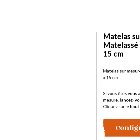
Matelas su
Matelassé
15 cm
Matelas sur mesur
x 15 cm
Si vous êtes vous a
mesure,
lancez-vo
Cliquez sur le bout
Config