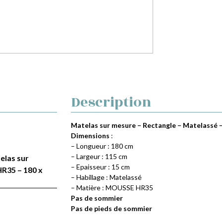
Description
Matelas sur mesure – Rectangle – Matelassé 
Dimensions
:
– Longueur : 180 cm
– Largeur : 115 cm
telas sur
– Epaisseur : 15 cm
R35 – 180 x
– Habillage : Matelassé
– Matière : MOUSSE HR35
Pas de sommier
Pas de pieds de sommier