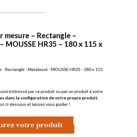
r mesure – Rectangle –
 – MOUSSE HR35 – 180 x 115 x
e - Rectangle - Matelassé - MOUSSE HR35 - 180 x 115
ussi intéressé par ce produit ou par un produit à votre
us dans la configuration de votre propre produit.
on ci-dessous et laissez vous guider !
urez votre produit