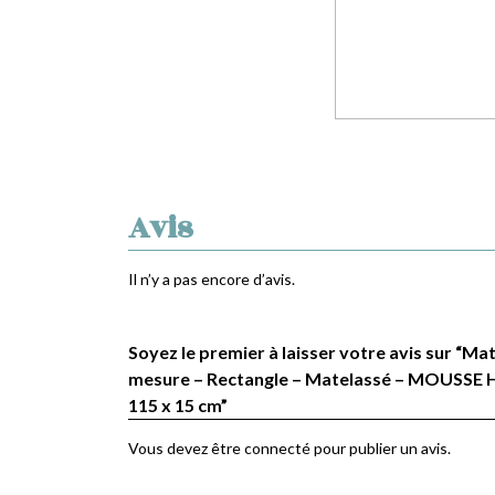
Avis
Il n’y a pas encore d’avis.
Soyez le premier à laisser votre avis sur “Ma
mesure – Rectangle – Matelassé – MOUSSE H
115 x 15 cm”
Vous devez être
connecté
pour publier un avis.