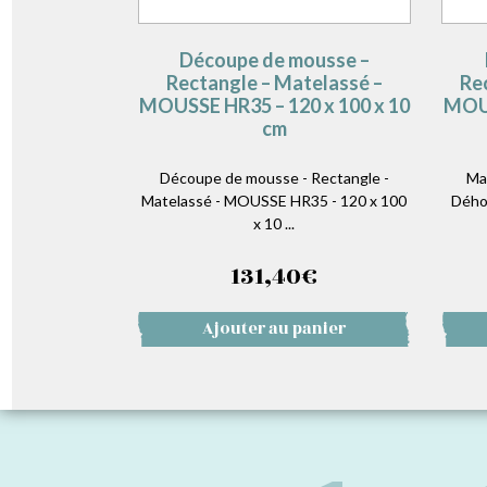
Découpe de mousse –
Rectangle – Matelassé –
Re
MOUSSE HR35 – 120 x 100 x 10
MOUS
cm
Découpe de mousse - Rectangle -
Ma
Matelassé - MOUSSE HR35 - 120 x 100
Dého
x 10 ...
131,40
€
Ajouter au panier