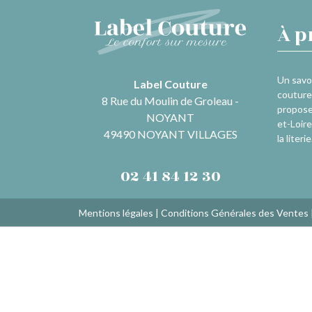
À p
Un savoi
Label Couture
couture 
8 Rue du Moulin de Groleau -
propose
NOYANT
et-Loire
49490 NOYANT VILLAGES
la literie
02 41 84 12 30
Mentions légales
|
Conditions Générales des Ventes