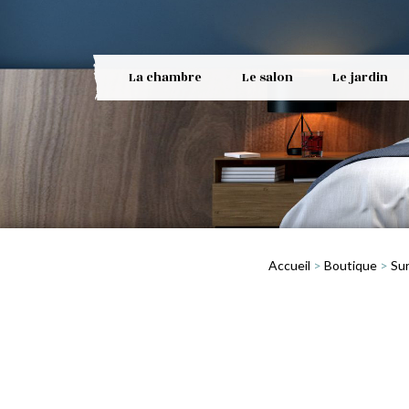
La chambre
Le salon
Le jardin
Accueil
>
Boutique
>
Su