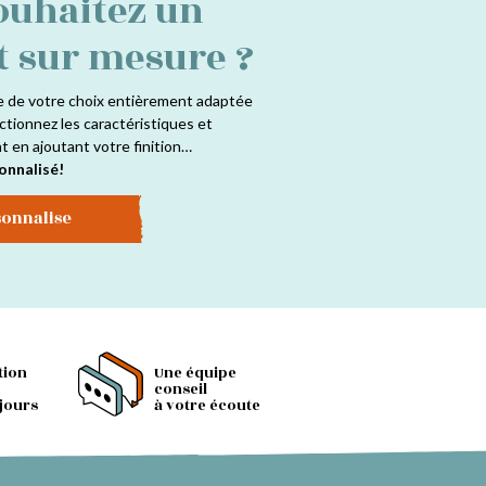
ouhaitez un
t sur mesure ?
e de votre choix entièrement adaptée
ctionnez les caractéristiques et
at en ajoutant votre finition…
onnalisé!
sonnalise
tion
Une équipe
conseil
 jours
à votre écoute