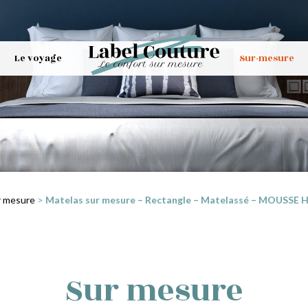
Le voyage
Sur-mesure
r mesure
>
Matelas sur mesure – Rectangle – Matelassé – MOUSSE HR
Sur mesure