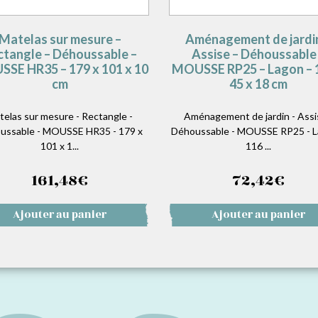
Matelas sur mesure –
Aménagement de jardi
ctangle – Déhoussable –
Assise – Déhoussable
SE HR35 – 179 x 101 x 10
MOUSSE RP25 – Lagon – 
cm
45 x 18 cm
telas sur mesure - Rectangle -
Aménagement de jardin - Assi
ussable - MOUSSE HR35 - 179 x
Déhoussable - MOUSSE RP25 - L
101 x 1...
116 ...
161,48
€
72,42
€
Ajouter au panier
Ajouter au panier