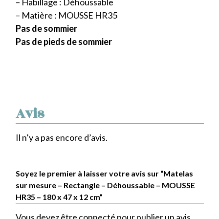
– Habillage : Déhoussable
– Matière : MOUSSE HR35
Pas de sommier
Pas de pieds de sommier
Avis
Il n’y a pas encore d’avis.
Soyez le premier à laisser votre avis sur “Matelas
sur mesure – Rectangle – Déhoussable – MOUSSE
HR35 – 180 x 47 x 12 cm”
Vous devez être
connecté
pour publier un avis.