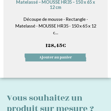
Matelassé – MOUSSE HR35 – 150 x 65 x
12 cm
Découpe de mousse - Rectangle -
Matelassé - MOUSSE HR35 - 150 x 65 x 12
c...
128,45
€
Ajouter au panier
Vous souhaitez un
produit sur mesure ?