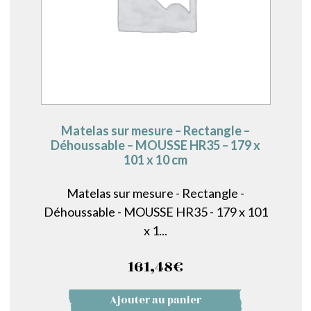
Matelas sur mesure – Rectangle –
Déhoussable – MOUSSE HR35 – 179 x
101 x 10 cm
Matelas sur mesure - Rectangle -
Déhoussable - MOUSSE HR35 - 179 x 101
x 1...
161,48
€
Ajouter au panier