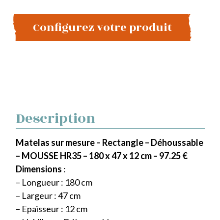
Configurez votre produit
Description
Matelas sur mesure – Rectangle – Déhoussable
– MOUSSE HR35 – 180 x 47 x 12 cm – 97.25 €
Dimensions
:
– Longueur : 180 cm
– Largeur : 47 cm
– Epaisseur : 12 cm