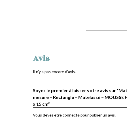
Avis
Il n’y a pas encore d’avis.
Soyez le premier à laisser votre avis sur “Ma
mesure – Rectangle – Matelassé – MOUSSE H
x 15 cm”
Vous devez être
connecté
pour publier un avis.