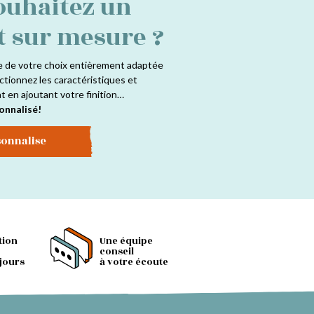
ouhaitez un
t sur mesure ?
e de votre choix entièrement adaptée
ctionnez les caractéristiques et
at en ajoutant votre finition…
onnalisé!
sonnalise
tion
Une équipe
conseil
 jours
à votre écoute