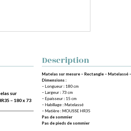
Description
Matelas sur mesure – Rectangle – Matelassé –
Dimensions
:
– Longueur : 180 cm
– Largeur : 73 cm
telas sur
– Epaisseur : 15 cm
R35 – 180 x 73
– Habillage : Matelassé
– Matière : MOUSSE HR35
Pas de sommier
Pas de pieds de sommier