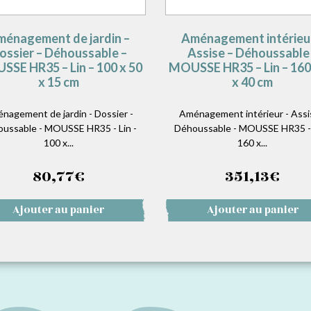
énagement de jardin –
Aménagement intérieu
ossier – Déhoussable –
Assise – Déhoussable
SE HR35 – Lin – 100 x 50
MOUSSE HR35 – Lin – 160
x 15 cm
x 40 cm
nagement de jardin - Dossier -
Aménagement intérieur - Assi
ussable - MOUSSE HR35 - Lin -
Déhoussable - MOUSSE HR35 - 
100 x...
160 x...
80,77
€
351,13
€
Ajouter au panier
Ajouter au panier