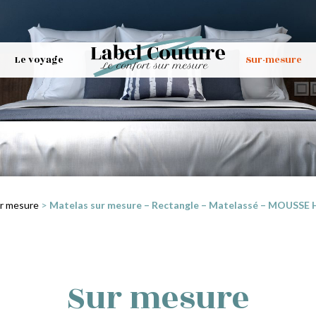
Le voyage
Sur-mesure
r mesure
>
Matelas sur mesure – Rectangle – Matelassé – MOUSSE H
Sur mesure