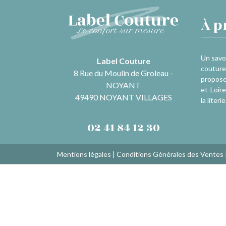
À p
Un savoi
Label Couture
couture 
8 Rue du Moulin de Groleau -
propose
NOYANT
et-Loire
49490 NOYANT VILLAGES
la literie
02 41 84 12 30
Mentions légales
|
Conditions Générales des Ventes