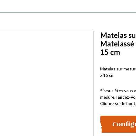
Matelas su
Matelassé
15 cm
Matelas sur mesur
x 15 cm
Si vous êtes vous a
mesure,
lancez-vo
Cliquez sur le bout
Config