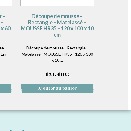
r –
Découpe de mousse –
 –
Rectangle – Matelassé –
 x 60
MOUSSE HR35 – 120 x 100 x 10
cm
se -
Découpe de mousse - Rectangle -
Lin -
Matelassé - MOUSSE HR35 - 120 x 100
x 10 ...
131,40
€
Ajouter au panier