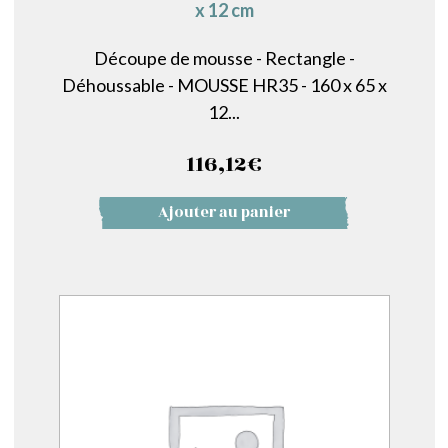
x 12 cm
Découpe de mousse - Rectangle -
Déhoussable - MOUSSE HR35 - 160 x 65 x
12...
116,12
€
Ajouter au panier