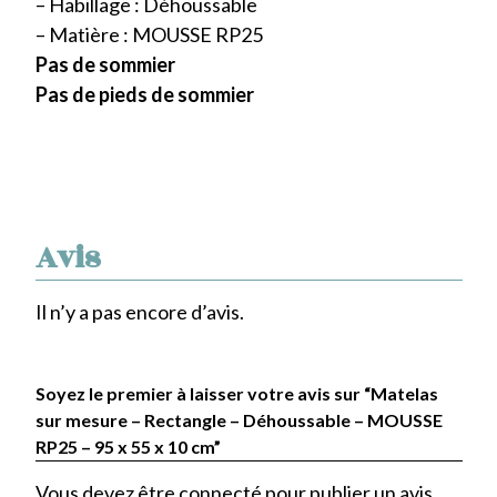
– Habillage : Déhoussable
– Matière : MOUSSE RP25
Pas de sommier
Pas de pieds de sommier
Avis
Il n’y a pas encore d’avis.
Soyez le premier à laisser votre avis sur “Matelas
sur mesure – Rectangle – Déhoussable – MOUSSE
RP25 – 95 x 55 x 10 cm”
Vous devez être
connecté
pour publier un avis.