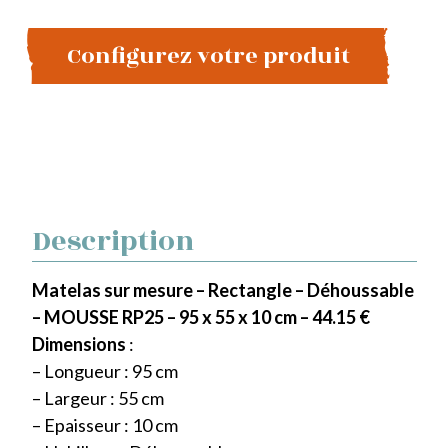
Configurez votre produit
Description
Matelas sur mesure – Rectangle – Déhoussable
– MOUSSE RP25 – 95 x 55 x 10 cm – 44.15 €
Dimensions
:
– Longueur : 95 cm
– Largeur : 55 cm
– Epaisseur : 10 cm