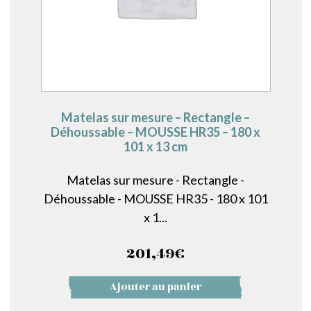
Matelas sur mesure – Rectangle –
Déhoussable – MOUSSE HR35 – 180 x
101 x 13 cm
Matelas sur mesure - Rectangle -
Déhoussable - MOUSSE HR35 - 180 x 101
x 1...
201,49
€
Ajouter au panier