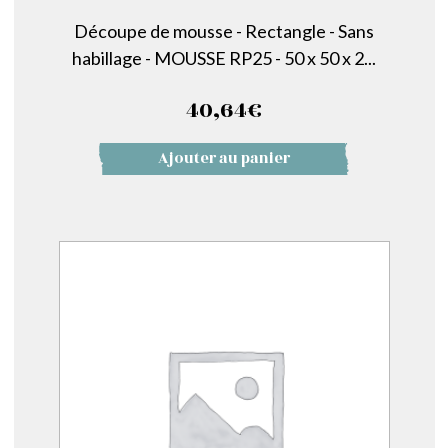
Découpe de mousse - Rectangle - Sans
habillage - MOUSSE RP25 - 50 x 50 x 2...
40,64
€
Ajouter au panier