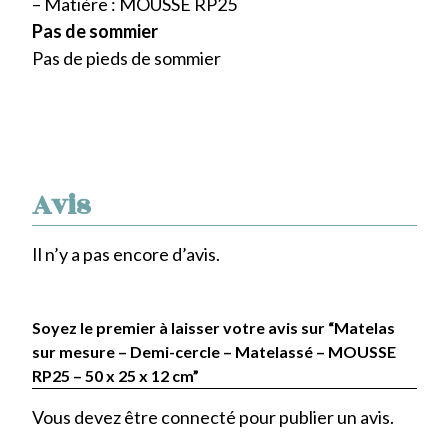
– Matière : MOUSSE RP25
Pas de sommier
Pas de pieds de sommier
Avis
Il n’y a pas encore d’avis.
Soyez le premier à laisser votre avis sur “Matelas
sur mesure – Demi-cercle – Matelassé – MOUSSE
RP25 – 50 x 25 x 12 cm”
Vous devez être
connecté
pour publier un avis.