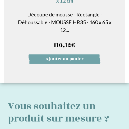
x 12 cm
Découpe de mousse - Rectangle -
Déhoussable - MOUSSE HR35 - 160 x 65 x
12...
116,12
€
Ajouter au panier
Vous souhaitez un
produit sur mesure ?