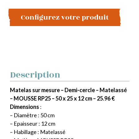
Configurez votre produit
Description
Matelas sur mesure – Demi-cercle – Matelassé
– MOUSSE RP25 – 50 x 25 x 12 cm – 25.96 €
Dimensions
:
– Diamètre : 50 cm
– Epaisseur : 12 cm
– Habillage : Matelassé