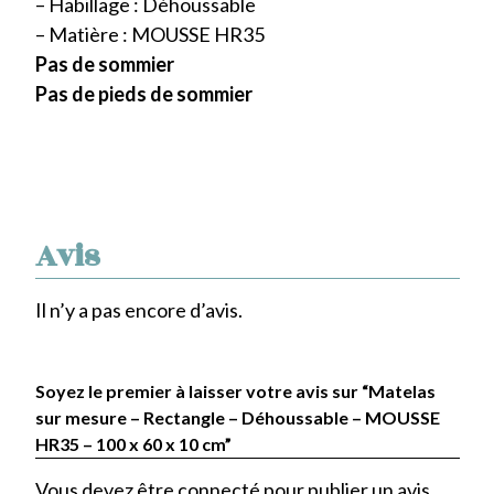
– Habillage : Déhoussable
– Matière : MOUSSE HR35
Pas de sommier
Pas de pieds de sommier
Avis
Il n’y a pas encore d’avis.
Soyez le premier à laisser votre avis sur “Matelas
sur mesure – Rectangle – Déhoussable – MOUSSE
HR35 – 100 x 60 x 10 cm”
Vous devez être
connecté
pour publier un avis.