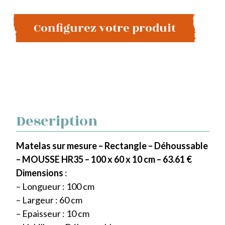
Configurez votre produit
Description
Matelas sur mesure – Rectangle – Déhoussable
– MOUSSE HR35 – 100 x 60 x 10 cm – 63.61 €
Dimensions
:
– Longueur : 100 cm
– Largeur : 60 cm
– Epaisseur : 10 cm