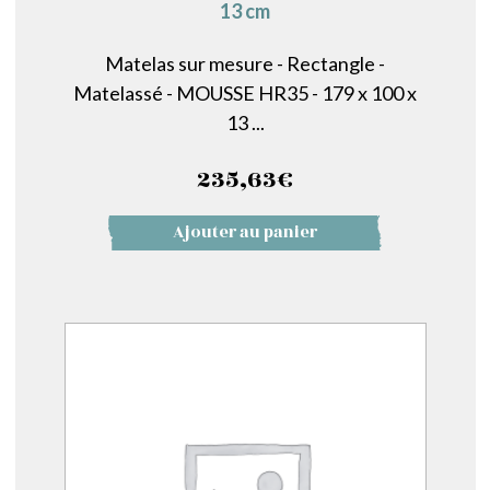
13 cm
Matelas sur mesure - Rectangle -
Matelassé - MOUSSE HR35 - 179 x 100 x
13 ...
235,63
€
Ajouter au panier