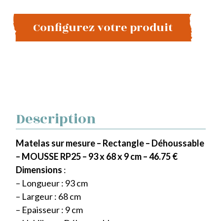
Configurez votre produit
Description
Matelas sur mesure – Rectangle – Déhoussable
– MOUSSE RP25 – 93 x 68 x 9 cm – 46.75 €
Dimensions
:
– Longueur : 93 cm
– Largeur : 68 cm
– Epaisseur : 9 cm