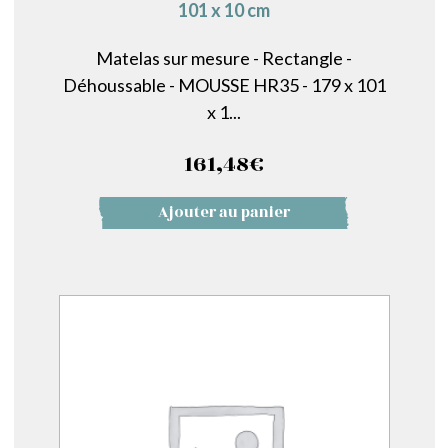
101 x 10 cm
Matelas sur mesure - Rectangle -
Déhoussable - MOUSSE HR35 - 179 x 101
x 1...
161,48
€
Ajouter au panier