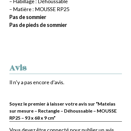
– Habillage : Déhoussable
– Matière : MOUSSE RP25
Pas de sommier
Pas de pieds de sommier
Avis
Il n’y a pas encore d’avis.
Soyez le premier à laisser votre avis sur “Matelas
sur mesure – Rectangle – Déhoussable – MOUSSE
RP25 – 93 x 68 x 9 cm”
Vous devez être
connecté
pour publier un avis.