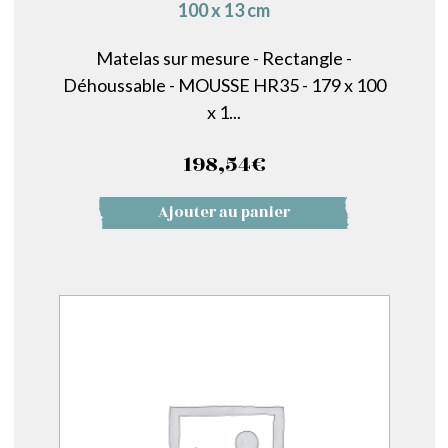
100 x 13 cm
Matelas sur mesure - Rectangle -
Déhoussable - MOUSSE HR35 - 179 x 100
x 1...
198,54
€
Ajouter au panier