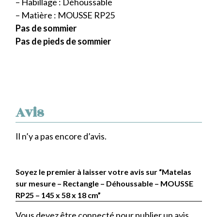
– Habillage : Déhoussable
– Matière : MOUSSE RP25
Pas de sommier
Pas de pieds de sommier
Avis
Il n’y a pas encore d’avis.
Soyez le premier à laisser votre avis sur “Matelas
sur mesure – Rectangle – Déhoussable – MOUSSE
RP25 – 145 x 58 x 18 cm”
Vous devez être
connecté
pour publier un avis.