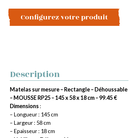
Configurez votre produit
Description
Matelas sur mesure – Rectangle – Déhoussable
– MOUSSE RP25 – 145 x 58 x 18 cm – 99.45 €
Dimensions
:
– Longueur : 145 cm
– Largeur : 58 cm
– Epaisseur : 18 cm