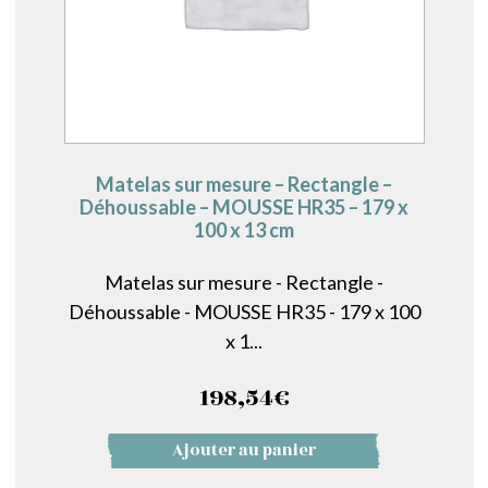
Matelas sur mesure – Rectangle –
Déhoussable – MOUSSE HR35 – 179 x
100 x 13 cm
Matelas sur mesure - Rectangle -
Déhoussable - MOUSSE HR35 - 179 x 100
x 1...
198,54
€
Ajouter au panier