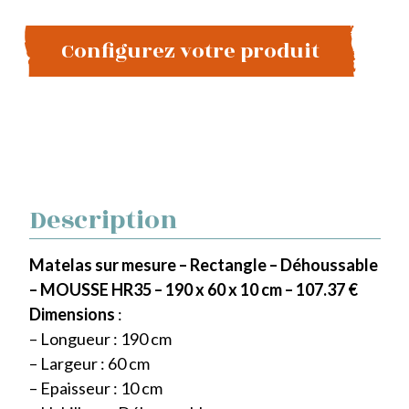
Configurez votre produit
Description
Matelas sur mesure – Rectangle – Déhoussable
– MOUSSE HR35 – 190 x 60 x 10 cm – 107.37 €
Dimensions
:
– Longueur : 190 cm
– Largeur : 60 cm
– Epaisseur : 10 cm