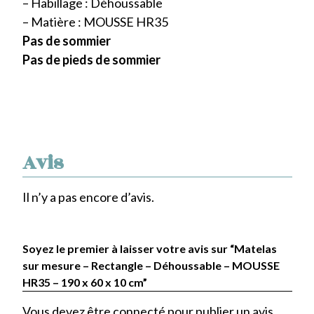
– Habillage : Déhoussable
– Matière : MOUSSE HR35
Pas de sommier
Pas de pieds de sommier
Avis
Il n’y a pas encore d’avis.
Soyez le premier à laisser votre avis sur “Matelas
sur mesure – Rectangle – Déhoussable – MOUSSE
HR35 – 190 x 60 x 10 cm”
Vous devez être
connecté
pour publier un avis.