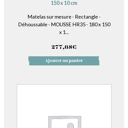
150 x 10 cm
Matelas sur mesure - Rectangle -
Déhoussable - MOUSSE HR35 - 180 x 150
x 1...
277,68
€
Ajouter au panier