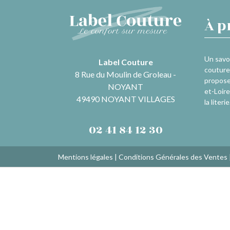
À p
Un savoi
Label Couture
couture 
8 Rue du Moulin de Groleau -
propose
NOYANT
et-Loire
49490 NOYANT VILLAGES
la literie
02 41 84 12 30
Mentions légales
|
Conditions Générales des Ventes