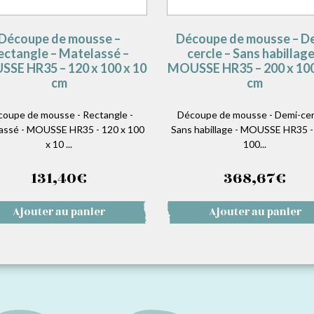
Découpe de mousse –
Découpe de mousse – D
ectangle – Matelassé –
cercle – Sans habillage
SE HR35 – 120 x 100 x 10
MOUSSE HR35 – 200 x 100
cm
cm
oupe de mousse - Rectangle -
Découpe de mousse - Demi-cerc
assé - MOUSSE HR35 - 120 x 100
Sans habillage - MOUSSE HR35 -
x 10 ...
100...
131,40
€
368,67
€
Ajouter au panier
Ajouter au panier