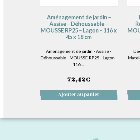
Aménagement de jardin –
Assise – Déhoussable –
R
MOUSSE RP25 – Lagon – 116 x
MOUS
45 x 18 cm
Aménagement de jardin - Assise -
Déc
Déhoussable - MOUSSE RP25 - Lagon -
Matel
116 ...
72,42
€
Ajouter au panier