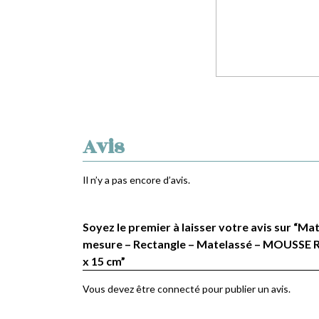
Avis
Il n’y a pas encore d’avis.
Soyez le premier à laisser votre avis sur “Ma
mesure – Rectangle – Matelassé – MOUSSE R
x 15 cm”
Vous devez être
connecté
pour publier un avis.