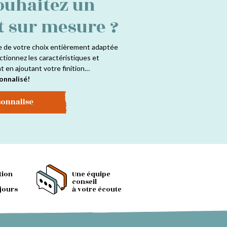
ouhaitez un
t sur mesure ?
e de votre choix entièrement adaptée
ctionnez les caractéristiques et
at en ajoutant votre finition…
onnalisé!
sonnalise
tion
Une équipe
conseil
 jours
à votre écoute