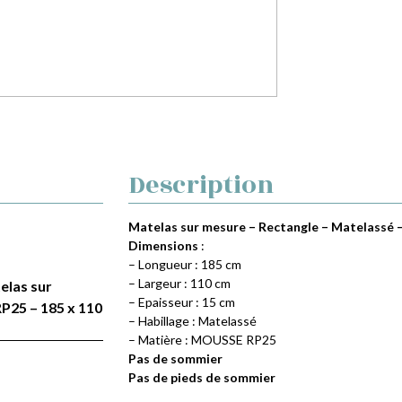
Description
Matelas sur mesure – Rectangle – Matelassé 
Dimensions
:
– Longueur : 185 cm
– Largeur : 110 cm
telas sur
– Epaisseur : 15 cm
P25 – 185 x 110
– Habillage : Matelassé
– Matière : MOUSSE RP25
Pas de sommier
Pas de pieds de sommier