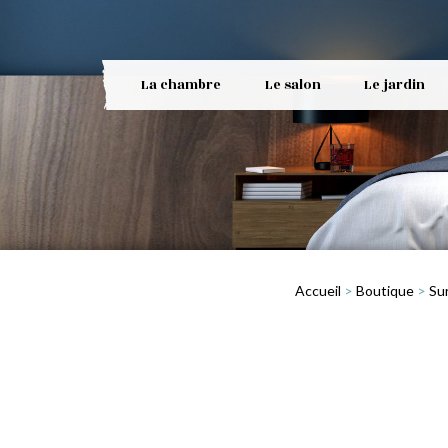
La chambre
Le salon
Le jardin
Accueil
>
Boutique
>
Su