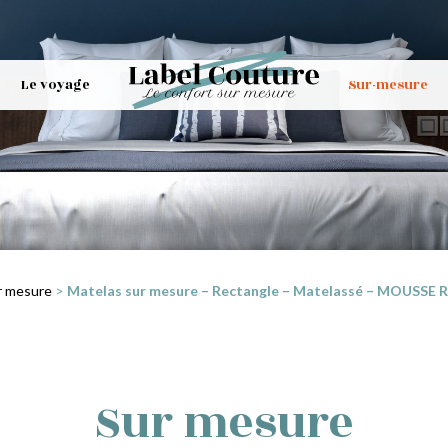
Le voyage
Sur-mesure
r mesure
>
Matelas sur mesure – Rectangle – Matelassé – MOUSSE RP
Sur mesure