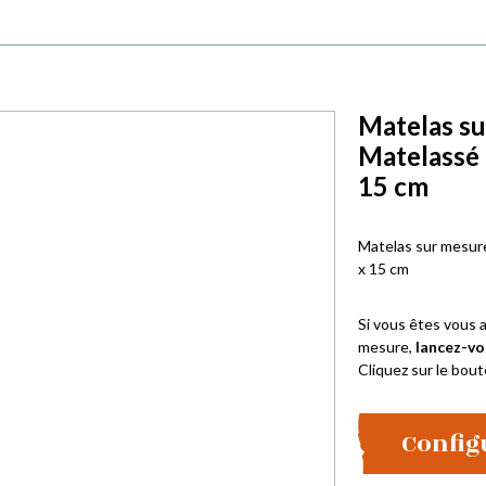
Matelas su
Matelassé
15 cm
Matelas sur mesur
x 15 cm
Si vous êtes vous a
mesure,
lancez-vo
Cliquez sur le bout
Config