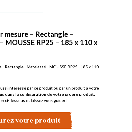
r mesure – Rectangle –
 – MOUSSE RP25 – 185 x 110 x
e - Rectangle - Matelassé - MOUSSE RP25 - 185 x 110
ussi intéressé par ce produit ou par un produit à votre
us dans la configuration de votre propre produit.
on ci-dessous et laissez vous guider !
urez votre produit