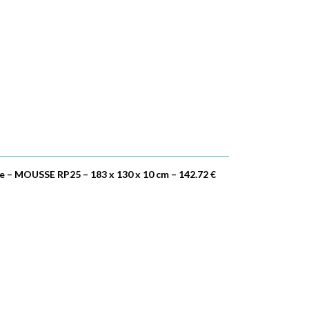
e – MOUSSE RP25 – 183 x 130 x 10 cm – 142.72 €