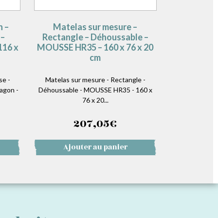
n –
Matelas sur mesure –
 –
Rectangle – Déhoussable –
116 x
MOUSSE HR35 – 160 x 76 x 20
cm
se -
Matelas sur mesure - Rectangle -
agon -
Déhoussable - MOUSSE HR35 - 160 x
76 x 20...
207,05
€
Ajouter au panier