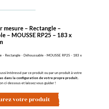
r mesure – Rectangle –
le – MOUSSE RP25 – 183 x
m
e - Rectangle - Déhoussable - MOUSSE RP25 - 183 x
ussi intéressé par ce produit ou par un produit à votre
us dans la configuration de votre propre produit.
on ci-dessous et laissez vous guider !
urez votre produit