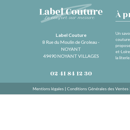
À p
Un savoi
Label Couture
couture 
8 Rue du Moulin de Groleau -
propose
NOYANT
et-Loire
49490 NOYANT VILLAGES
la literie
02 41 84 12 30
Mentions légales
|
Conditions Générales des Ventes