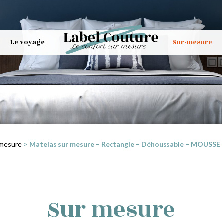
Le voyage
Sur-mesure
 mesure
>
Matelas sur mesure – Rectangle – Déhoussable – MOUSSE R
Sur mesure