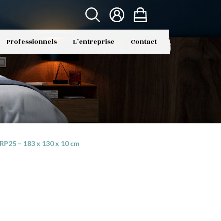
Professionnels
L’entreprise
Contact
P25 – 183 x 130 x 10 cm