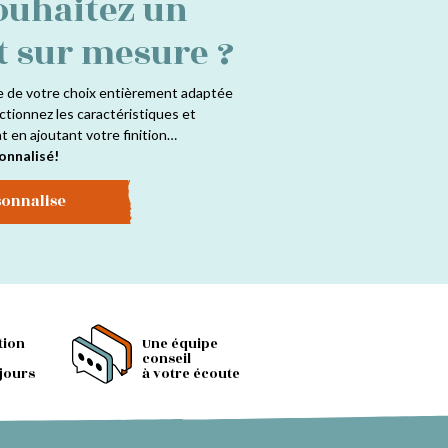
ouhaitez un
t sur mesure ?
e de votre choix entièrement adaptée
ctionnez les caractéristiques et
at en ajoutant votre finition…
onnalisé!
sonnalise
tion
Une équipe
conseil
 jours
à votre écoute