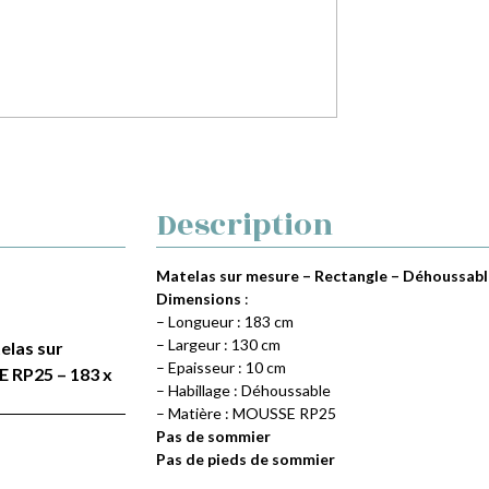
Description
Matelas sur mesure – Rectangle – Déhoussabl
Dimensions
:
– Longueur : 183 cm
– Largeur : 130 cm
telas sur
– Epaisseur : 10 cm
 RP25 – 183 x
– Habillage : Déhoussable
– Matière : MOUSSE RP25
Pas de sommier
Pas de pieds de sommier