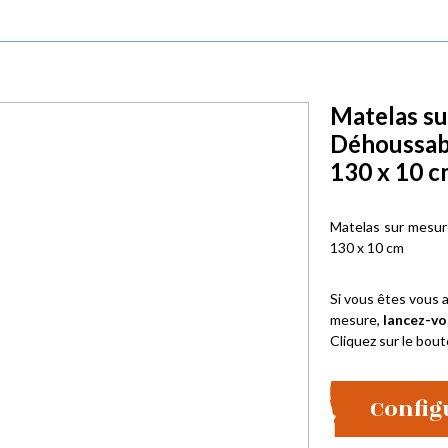
Matelas su
Déhoussab
130 x 10 c
Matelas sur mesur
130 x 10 cm
Si vous êtes vous a
mesure,
lancez-vo
Cliquez sur le bout
Config