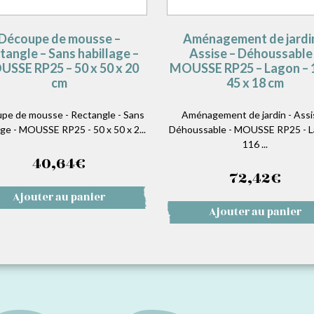
Découpe de mousse –
Aménagement de jardi
tangle – Sans habillage –
Assise – Déhoussable
SSE RP25 – 50 x 50 x 20
MOUSSE RP25 – Lagon – 
cm
45 x 18 cm
pe de mousse - Rectangle - Sans
Aménagement de jardin - Assi
age - MOUSSE RP25 - 50 x 50 x 2...
Déhoussable - MOUSSE RP25 - L
116 ...
40,64
€
72,42
€
Ajouter au panier
Ajouter au panier