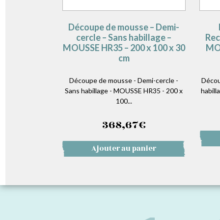
Découpe de mousse – Demi-
cercle – Sans habillage –
Rec
MOUSSE HR35 – 200 x 100 x 30
MOU
cm
Découpe de mousse - Demi-cercle -
Décou
Sans habillage - MOUSSE HR35 - 200 x
habill
100...
368,67
€
Ajouter au panier