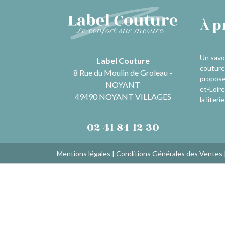
À p
Un savoi
Label Couture
couture 
8 Rue du Moulin de Groleau -
propose
NOYANT
et-Loire
49490 NOYANT VILLAGES
la literie
02 41 84 12 30
Mentions légales
|
Conditions Générales des Ventes