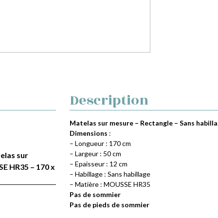
Description
Matelas sur mesure – Rectangle – Sans habill
Dimensions
:
– Longueur : 170 cm
– Largeur : 50 cm
telas sur
– Epaisseur : 12 cm
SE HR35 – 170 x
– Habillage : Sans habillage
– Matière : MOUSSE HR35
Pas de sommier
Pas de pieds de sommier