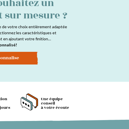
ouhaitez un
t sur mesure ?
e de votre choix entièrement adaptée
ctionnez les caractéristiques et
at en ajoutant votre finition…
onnalisé!
sonnalise
tion
Une équipe
conseil
 jours
à votre écoute