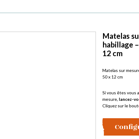
Matelas su
habillage 
12 cm
Matelas sur mesure
50 x 12 cm
Si vous êtes vous a
mesure,
lancez-vo
Cliquez sur le bout
Config