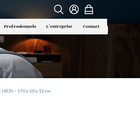
Professionnels
L’entreprise
Contact
 HR35 – 170 x 50 x 12 cm