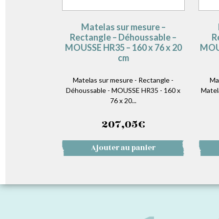
Matelas sur mesure –
Rectangle – Déhoussable –
R
MOUSSE HR35 – 160 x 76 x 20
MOUS
cm
Matelas sur mesure - Rectangle -
Ma
Déhoussable - MOUSSE HR35 - 160 x
Matel
76 x 20...
207,05
€
Ajouter au panier