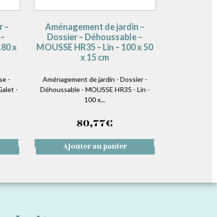
r –
Aménagement de jardin –
 –
Dossier – Déhoussable –
80 x
MOUSSE HR35 – Lin – 100 x 50
x 15 cm
se -
Aménagement de jardin - Dossier -
alet -
Déhoussable - MOUSSE HR35 - Lin -
100 x...
80,77
€
Ajouter au panier