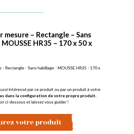
r mesure – Rectangle – Sans
– MOUSSE HR35 – 170 x 50 x
 - Rectangle - Sans habillage - MOUSSE HR35 - 170 x
ussi intéressé par ce produit ou par un produit à votre
us dans la configuration de votre propre produit.
on ci-dessous et laissez vous guider !
urez votre produit