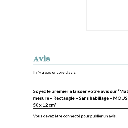
Avis
Il n’y a pas encore d’avis.
Soyez le premier à laisser votre avis sur “Ma
mesure – Rectangle – Sans habillage – MOUS
50 x 12 cm”
Vous devez être
connecté
pour publier un avis.