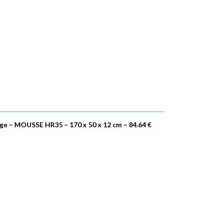
age – MOUSSE HR35 – 170 x 50 x 12 cm – 84.64 €