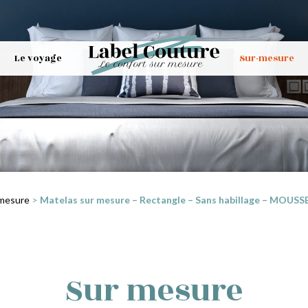
Le voyage
Sur-mesure
 mesure
>
Matelas sur mesure – Rectangle – Sans habillage – MOUSSE
Sur mesure