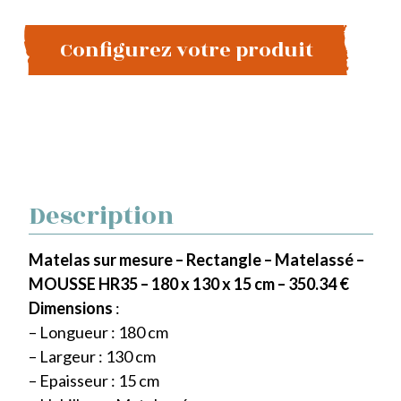
Configurez votre produit
Description
Matelas sur mesure – Rectangle – Matelassé –
MOUSSE HR35 – 180 x 130 x 15 cm – 350.34 €
Dimensions
:
– Longueur : 180 cm
– Largeur : 130 cm
– Epaisseur : 15 cm