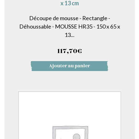
x 13 cm
Découpe de mousse - Rectangle -
Déhoussable - MOUSSE HR35 - 150 x 65 x
13...
117,70
€
Ajouter au panier