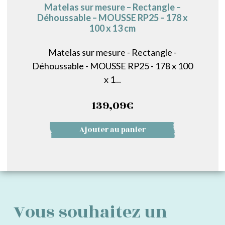
Matelas sur mesure – Rectangle –
Déhoussable – MOUSSE RP25 – 178 x
100 x 13 cm
Matelas sur mesure - Rectangle -
Déhoussable - MOUSSE RP25 - 178 x 100
x 1...
139,09
€
Ajouter au panier
Vous souhaitez un