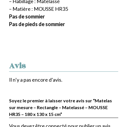
– Habillage : Matelassé
– Matière : MOUSSE HR35
Pas de sommier
Pas de pieds de sommier
Avis
Il n’y a pas encore d’avis.
Soyez le premier à laisser votre avis sur “Matelas
sur mesure – Rectangle – Matelassé – MOUSSE
HR35 – 180 x 130 x 15 cm”
Vous devez être
connecté
pour publier un avis.