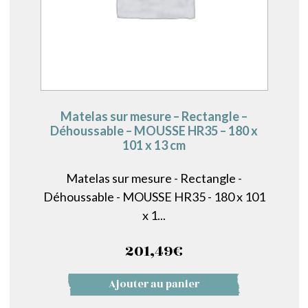
Matelas sur mesure – Rectangle –
Déhoussable – MOUSSE HR35 – 180 x
101 x 13 cm
Matelas sur mesure - Rectangle -
Déhoussable - MOUSSE HR35 - 180 x 101
x 1...
201,49
€
Ajouter au panier