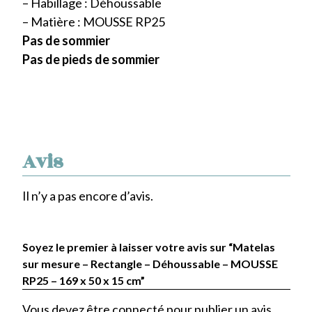
– Habillage : Déhoussable
– Matière : MOUSSE RP25
Pas de sommier
Pas de pieds de sommier
Avis
Il n’y a pas encore d’avis.
Soyez le premier à laisser votre avis sur “Matelas
sur mesure – Rectangle – Déhoussable – MOUSSE
RP25 – 169 x 50 x 15 cm”
Vous devez être
connecté
pour publier un avis.