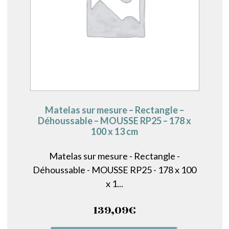
Matelas sur mesure – Rectangle –
Déhoussable – MOUSSE RP25 – 178 x
100 x 13 cm
Matelas sur mesure - Rectangle -
Déhoussable - MOUSSE RP25 - 178 x 100
x 1...
139,09
€