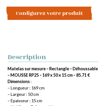
Configurez votre produit
Description
Matelas sur mesure – Rectangle – Déhoussable
– MOUSSE RP25 – 169 x 50 x 15 cm – 85.71 €
Dimensions
:
– Longueur : 169 cm
– Largeur : 50 cm
– Epaisseur : 15 cm