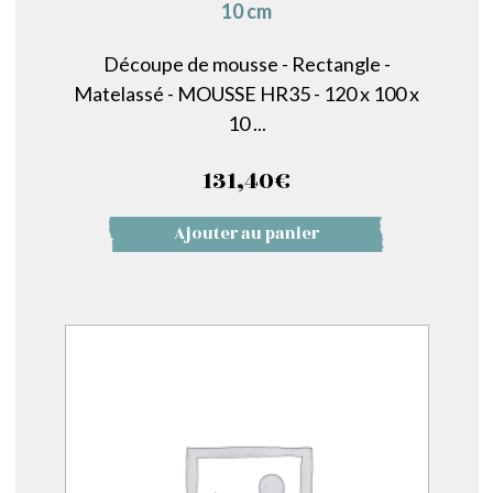
10 cm
Découpe de mousse - Rectangle -
Matelassé - MOUSSE HR35 - 120 x 100 x
10 ...
131,40
€
Ajouter au panier