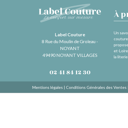
À p
Un savoi
Label Couture
couture 
8 Rue du Moulin de Groleau -
propose
NOYANT
et-Loire
49490 NOYANT VILLAGES
la literie
02 41 84 12 30
Mentions légales
|
Conditions Générales des Ventes