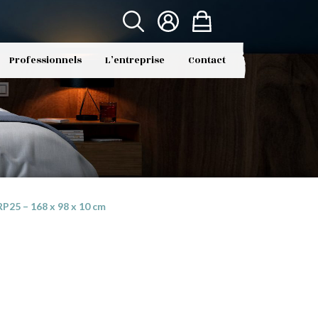
Professionnels
L’entreprise
Contact
P25 – 168 x 98 x 10 cm