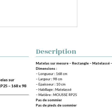
Description
Matelas sur mesure – Rectangle – Matelassé –
Dimensions
:
– Longueur : 168 cm
– Largeur : 98 cm
telas sur
– Epaisseur : 10 cm
P25 – 168 x 98
– Habillage : Matelassé
– Matière : MOUSSE RP25
Pas de sommier
Pas de pieds de sommier