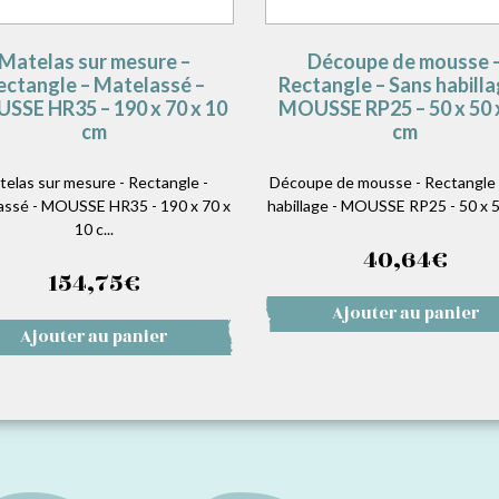
Matelas sur mesure –
Découpe de mousse 
ectangle – Matelassé –
Rectangle – Sans habilla
SSE HR35 – 190 x 70 x 10
MOUSSE RP25 – 50 x 50 
cm
cm
telas sur mesure - Rectangle -
Découpe de mousse - Rectangle 
assé - MOUSSE HR35 - 190 x 70 x
habillage - MOUSSE RP25 - 50 x 50
10 c...
40,64
€
154,75
€
Ajouter au panier
Ajouter au panier