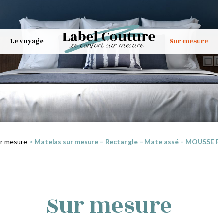
Le voyage
Sur-mesure
r mesure
>
Matelas sur mesure – Rectangle – Matelassé – MOUSSE R
Sur mesure