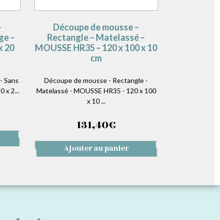
–
Découpe de mousse –
ge –
Rectangle – Matelassé –
x 20
MOUSSE HR35 – 120 x 100 x 10
cm
- Sans
Découpe de mousse - Rectangle -
 x 2...
Matelassé - MOUSSE HR35 - 120 x 100
x 10 ...
131,40
€
Ajouter au panier