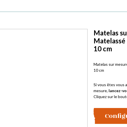
Matelas su
Matelassé
10 cm
Matelas sur mesure
10 cm
Si vous êtes vous a
mesure,
lancez-vo
Cliquez sur le bout
Config