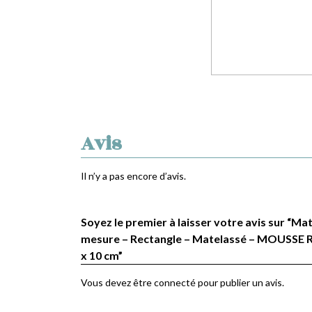
Avis
Il n’y a pas encore d’avis.
Soyez le premier à laisser votre avis sur “Ma
mesure – Rectangle – Matelassé – MOUSSE R
x 10 cm”
Vous devez être
connecté
pour publier un avis.