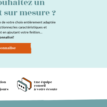
ouhaitez un
t sur mesure ?
e de votre choix entièrement adaptée
ctionnez les caractéristiques et
at en ajoutant votre finition…
onnalisé!
sonnalise
tion
Une équipe
conseil
 jours
à votre écoute