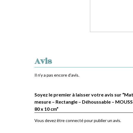
Avis
Il n’y a pas encore d’avis.
Soyez le premier à laisser votre avis sur “Ma
mesure – Rectangle – Déhoussable – MOUSSE
80 x 10 cm”
Vous devez être
connecté
pour publier un avis.