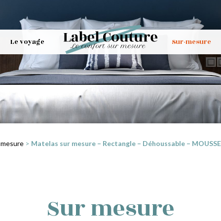
Le voyage
Sur-mesure
 mesure
>
Matelas sur mesure – Rectangle – Déhoussable – MOUSSE 
Sur mesure