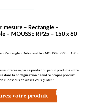
r mesure – Rectangle –
le – MOUSSE RP25 – 150 x 80
e - Rectangle - Déhoussable - MOUSSE RP25 - 150 x
ussi intéressé par ce produit ou par un produit à votre
us dans la configuration de votre propre produit.
on ci-dessous et laissez vous guider !
urez votre produit