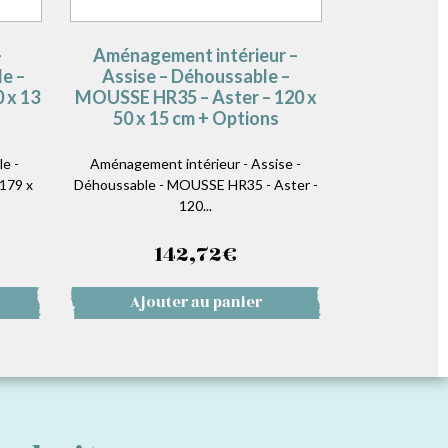
–
Aménagement intérieur –
e –
Assise – Déhoussable –
 x 13
MOUSSE HR35 – Aster – 120 x
50 x 15 cm + Options
e -
Aménagement intérieur - Assise -
179 x
Déhoussable - MOUSSE HR35 - Aster -
120...
142,72
€
Ajouter au panier