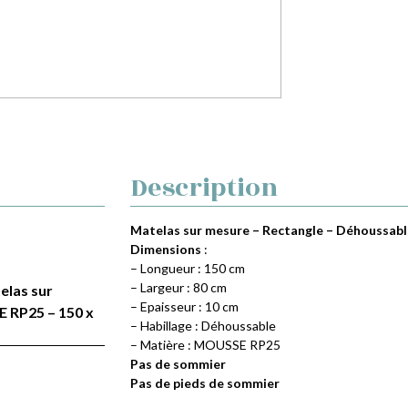
Description
Matelas sur mesure – Rectangle – Déhoussable
Dimensions
:
– Longueur : 150 cm
– Largeur : 80 cm
telas sur
– Epaisseur : 10 cm
 RP25 – 150 x
– Habillage : Déhoussable
– Matière : MOUSSE RP25
Pas de sommier
Pas de pieds de sommier