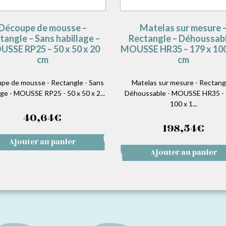
Découpe de mousse –
Matelas sur mesure 
tangle – Sans habillage –
Rectangle – Déhoussabl
SSE RP25 – 50 x 50 x 20
MOUSSE HR35 – 179 x 100
cm
cm
pe de mousse - Rectangle - Sans
Matelas sur mesure - Rectangl
age - MOUSSE RP25 - 50 x 50 x 2...
Déhoussable - MOUSSE HR35 - 
100 x 1...
40,64
€
198,54
€
Ajouter au panier
Ajouter au panier