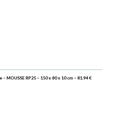
 – MOUSSE RP25 – 150 x 80 x 10 cm – 81.94 €