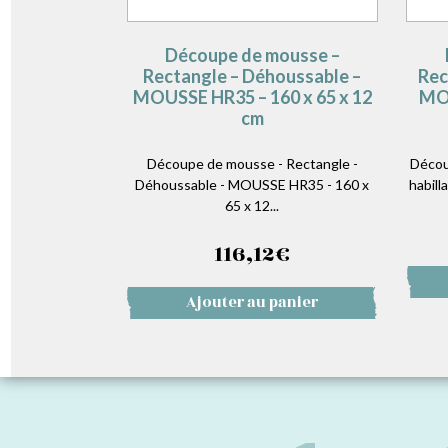
Découpe de mousse –
Rectangle – Déhoussable –
Rec
MOUSSE HR35 – 160 x 65 x 12
MOU
cm
Découpe de mousse - Rectangle -
Décou
Déhoussable - MOUSSE HR35 - 160 x
habill
65 x 12...
116,12
€
Ajouter au panier