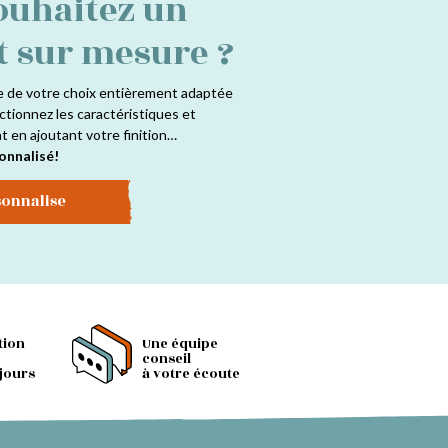
ouhaitez un
t sur mesure ?
e de votre choix entièrement adaptée
ctionnez les caractéristiques et
at en ajoutant votre finition…
onnalisé!
sonnalise
tion
Une équipe
conseil
 jours
à votre écoute