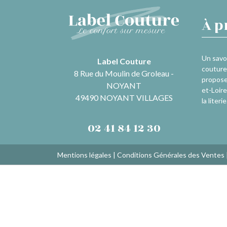
À p
Un savoi
Label Couture
couture 
8 Rue du Moulin de Groleau -
propose
NOYANT
et-Loire
49490 NOYANT VILLAGES
la literie
02 41 84 12 30
Mentions légales
|
Conditions Générales des Ventes