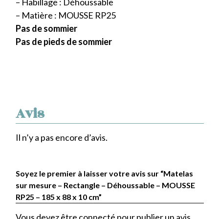
– Habillage : Déhoussable
– Matière : MOUSSE RP25
Pas de sommier
Pas de pieds de sommier
Avis
Il n’y a pas encore d’avis.
Soyez le premier à laisser votre avis sur “Matelas
sur mesure – Rectangle – Déhoussable – MOUSSE
RP25 – 185 x 88 x 10 cm”
Vous devez être
connecté
pour publier un avis.