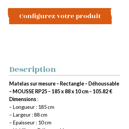
Configurez votre produit
Description
Matelas sur mesure – Rectangle – Déhoussable
– MOUSSE RP25 – 185 x 88 x 10 cm – 105.82 €
Dimensions
:
– Longueur : 185 cm
– Largeur : 88 cm
– Epaisseur : 10 cm