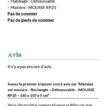
– Habillage : Déhoussable
– Matière : MOUSSE RP25
Pas de sommier
Pas de pieds de sommier
Avis
Il n’y a pas encore d’avis.
Soyez le premier à laisser votre avis sur “Matelas
sur mesure – Rectangle – Déhoussable – MOUSSE
RP25 – 165 x 107 x 5 cm”
Vous devez être
connecté
pour publier un avis.