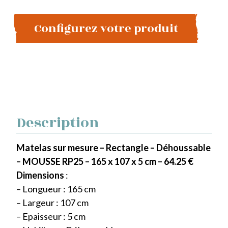
Configurez votre produit
Description
Matelas sur mesure – Rectangle – Déhoussable
– MOUSSE RP25 – 165 x 107 x 5 cm – 64.25 €
Dimensions
:
– Longueur : 165 cm
– Largeur : 107 cm
– Epaisseur : 5 cm