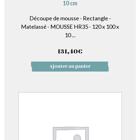
10 cm
Découpe de mousse - Rectangle -
Matelassé - MOUSSE HR35 - 120 x 100 x
10 ...
131,40
€
Ajouter au panier