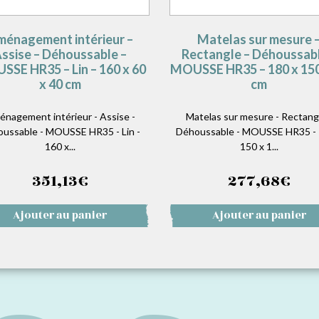
énagement intérieur –
Matelas sur mesure 
ssise – Déhoussable –
Rectangle – Déhoussabl
SE HR35 – Lin – 160 x 60
MOUSSE HR35 – 180 x 150
x 40 cm
cm
nagement intérieur - Assise -
Matelas sur mesure - Rectangl
ussable - MOUSSE HR35 - Lin -
Déhoussable - MOUSSE HR35 - 
160 x...
150 x 1...
351,13
€
277,68
€
Ajouter au panier
Ajouter au panier