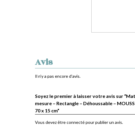
Avis
Il n’y a pas encore d’avis.
Soyez le premier à laisser votre avis sur “Ma
mesure – Rectangle – Déhoussable – MOUSSE
70 x 15 cm”
Vous devez être
connecté
pour publier un avis.