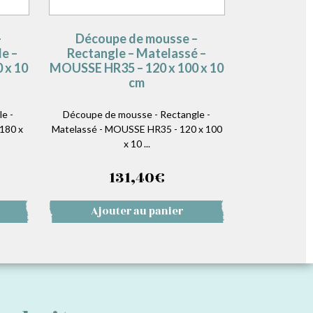
–
Découpe de mousse –
e –
Rectangle – Matelassé –
 x 10
MOUSSE HR35 – 120 x 100 x 10
cm
e -
Découpe de mousse - Rectangle -
180 x
Matelassé - MOUSSE HR35 - 120 x 100
x 10 ...
131,40
€
Ajouter au panier