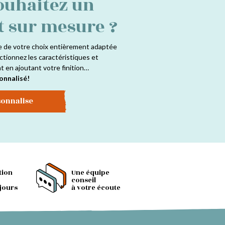
ouhaitez un
t sur mesure ?
e de votre choix entièrement adaptée
ctionnez les caractéristiques et
at en ajoutant votre finition…
onnalisé!
sonnalise
tion
Une équipe
conseil
 jours
à votre écoute