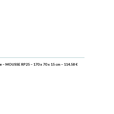
 – MOUSSE RP25 – 170 x 70 x 15 cm – 114.58 €