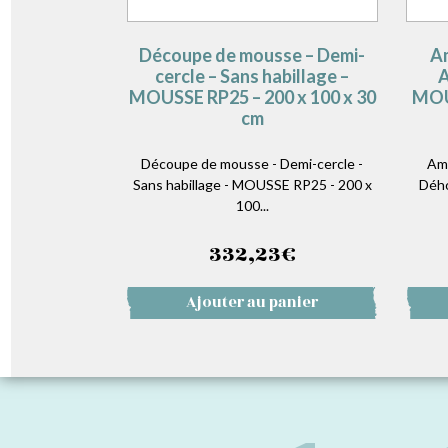
Découpe de mousse – Demi-
Am
cercle – Sans habillage –
A
MOUSSE RP25 – 200 x 100 x 30
MOUS
cm
Découpe de mousse - Demi-cercle -
Amé
Sans habillage - MOUSSE RP25 - 200 x
Dého
100...
332,23
€
Ajouter au panier