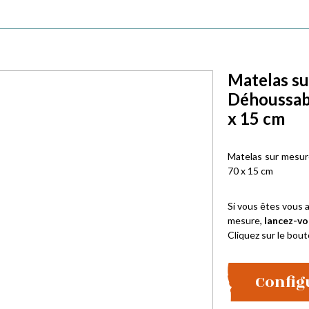
Matelas su
Déhoussab
x 15 cm
Matelas sur mesur
70 x 15 cm
Si vous êtes vous a
mesure,
lancez-vo
Cliquez sur le bout
Config