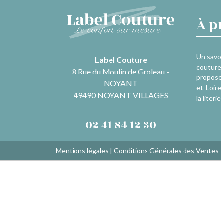
À p
Un savoi
Label Couture
couture 
8 Rue du Moulin de Groleau -
propose
NOYANT
et-Loire
49490 NOYANT VILLAGES
la literie
02 41 84 12 30
Mentions légales
|
Conditions Générales des Ventes