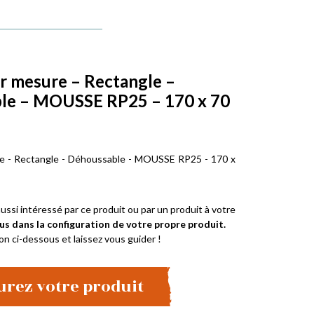
r mesure – Rectangle –
le – MOUSSE RP25 – 170 x 70
e - Rectangle - Déhoussable - MOUSSE RP25 - 170 x
ussi intéressé par ce produit ou par un produit à votre
us dans la configuration de votre propre produit.
on ci-dessous et laissez vous guider !
urez votre produit