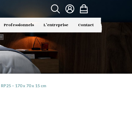
Professionnels
L’entreprise
Contact
RP25 – 170 x 70 x 15 cm