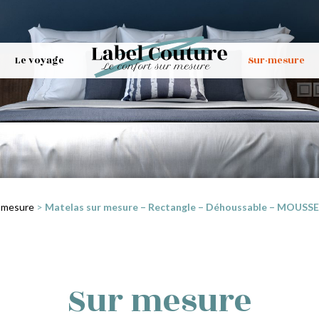
Le voyage
Sur-mesure
 mesure
>
Matelas sur mesure – Rectangle – Déhoussable – MOUSSE 
Sur mesure