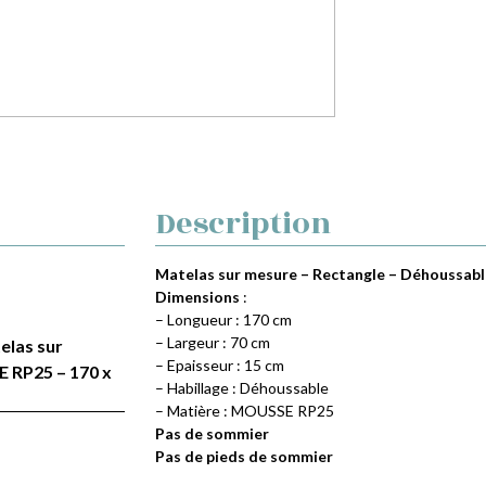
Description
Matelas sur mesure – Rectangle – Déhoussable
Dimensions
:
– Longueur : 170 cm
– Largeur : 70 cm
telas sur
– Epaisseur : 15 cm
 RP25 – 170 x
– Habillage : Déhoussable
– Matière : MOUSSE RP25
Pas de sommier
Pas de pieds de sommier