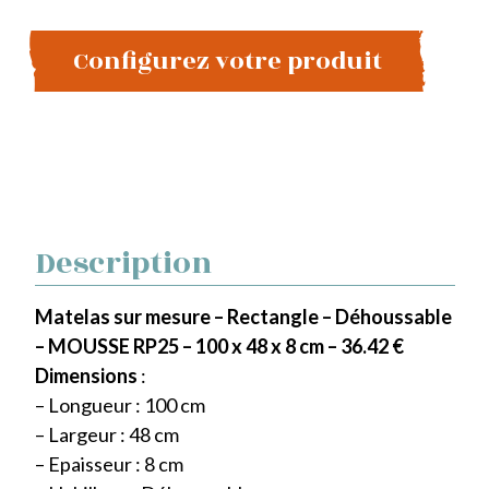
Configurez votre produit
Description
Matelas sur mesure – Rectangle – Déhoussable
– MOUSSE RP25 – 100 x 48 x 8 cm – 36.42 €
Dimensions
:
– Longueur : 100 cm
– Largeur : 48 cm
– Epaisseur : 8 cm