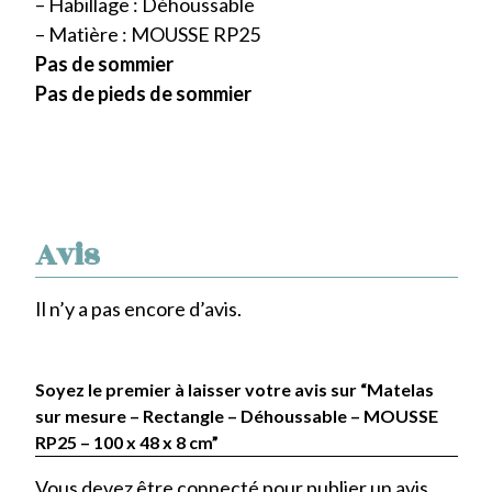
– Habillage : Déhoussable
– Matière : MOUSSE RP25
Pas de sommier
Pas de pieds de sommier
Avis
Il n’y a pas encore d’avis.
Soyez le premier à laisser votre avis sur “Matelas
sur mesure – Rectangle – Déhoussable – MOUSSE
RP25 – 100 x 48 x 8 cm”
Vous devez être
connecté
pour publier un avis.