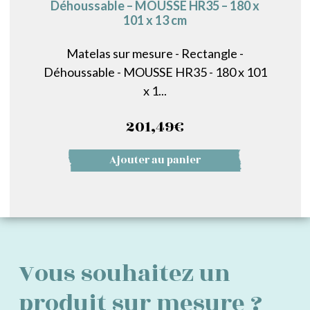
Déhoussable – MOUSSE HR35 – 180 x
101 x 13 cm
Matelas sur mesure - Rectangle -
Déhoussable - MOUSSE HR35 - 180 x 101
x 1...
201,49
€
Ajouter au panier
Vous souhaitez un
produit sur mesure ?