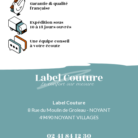
Garantie & qualité
française
Expédition sous
10 à 15 jours ouvrés
Une équipe conseil
à votre écoute
Label Couture
8 Rue du Moulin de Groleau - NOYANT
49490 NOYANT VILLAGES
02 41 84 12 30