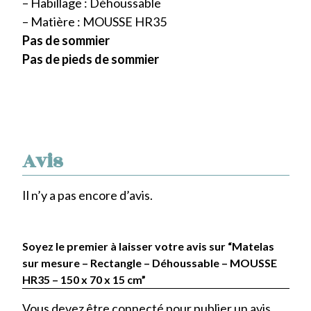
– Habillage : Déhoussable
– Matière : MOUSSE HR35
Pas de sommier
Pas de pieds de sommier
Avis
Il n’y a pas encore d’avis.
Soyez le premier à laisser votre avis sur “Matelas
sur mesure – Rectangle – Déhoussable – MOUSSE
HR35 – 150 x 70 x 15 cm”
Vous devez être
connecté
pour publier un avis.