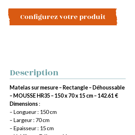
Configurez votre produit
Description
Matelas sur mesure – Rectangle – Déhoussable
– MOUSSE HR35 – 150 x 70 x 15 cm – 142.61 €
Dimensions
:
– Longueur : 150 cm
– Largeur : 70 cm
– Epaisseur : 15 cm