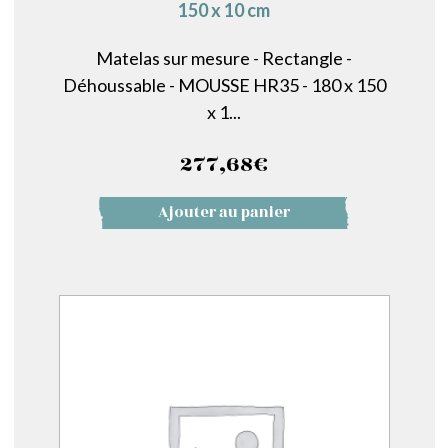
150 x 10 cm
Matelas sur mesure - Rectangle -
Déhoussable - MOUSSE HR35 - 180 x 150
x 1...
277,68
€
Ajouter au panier