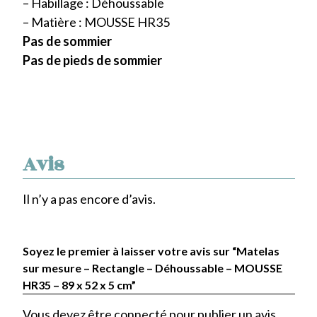
– Habillage : Déhoussable
– Matière : MOUSSE HR35
Pas de sommier
Pas de pieds de sommier
Avis
Il n’y a pas encore d’avis.
Soyez le premier à laisser votre avis sur “Matelas
sur mesure – Rectangle – Déhoussable – MOUSSE
HR35 – 89 x 52 x 5 cm”
Vous devez être
connecté
pour publier un avis.