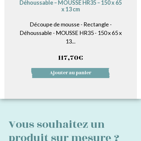
Déhoussable – MOUSSE HR35 – 150 x 65
x 13 cm
Découpe de mousse - Rectangle -
Déhoussable - MOUSSE HR35 - 150 x 65 x
13...
117,70
€
Ajouter au panier
Vous souhaitez un
produit sur mesure ?