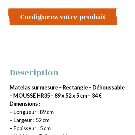
Configurez votre produit
Description
Matelas sur mesure – Rectangle – Déhoussable
– MOUSSE HR35 – 89 x 52 x 5 cm – 34 €
Dimensions
:
– Longueur : 89 cm
– Largeur : 52 cm
– Epaisseur : 5 cm