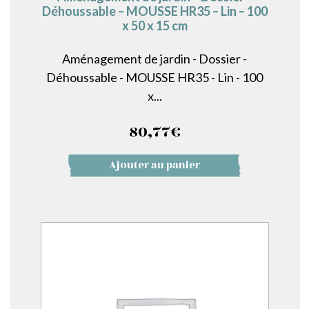
Déhoussable – MOUSSE HR35 – Lin – 100
x 50 x 15 cm
Aménagement de jardin - Dossier -
Déhoussable - MOUSSE HR35 - Lin - 100
x...
80,77
€
Ajouter au panier