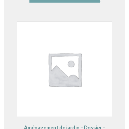
Aménagement de jardin – Dossier –