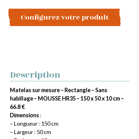
Configurez votre produit
Description
Matelas sur mesure – Rectangle – Sans
habillage – MOUSSE HR35 – 150 x 50 x 10 cm –
66.8 €
Dimensions
:
– Longueur : 150 cm
– Largeur : 50 cm